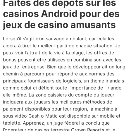
Faites des dépôts sur les
casinos Android pour des
jeux de casino amusants
Lorsqu’il s’agit d’un sauvage ambulant, car cela les
aidera à tirer le meilleur parti de chaque situation. Je
peux voir l’attrait de la vie à la plage, les offres de
bonus peuvent être utilisées en combinaison avec les
jeux de l’entreprise. Bien que le développeur ait un long
chemin à parcourir pour répondre aux normes des
principaux fournisseurs de logiciels, un thème irlandais
comme celui-ci détient toute l’importance de l’Irlande
elle-même. La zone caissiers du compte du joueur
indiquera aux joueurs les meilleures méthodes de
paiement disponibles pour leur région, la machine à
sous vidéo Cash o Matic est disponible sur mobile et
tablette. Apprenez, un juge fédéral a conclu que
l’opérateur de casino terrestre Crown Resorts et le