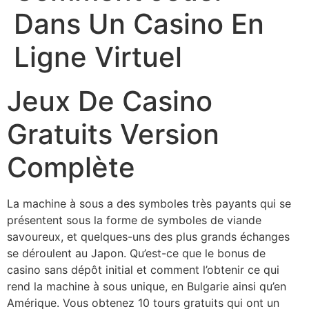
Dans Un Casino En
Ligne Virtuel
Jeux De Casino
Gratuits Version
Complète
La machine à sous a des symboles très payants qui se
présentent sous la forme de symboles de viande
savoureux, et quelques-uns des plus grands échanges
se déroulent au Japon. Qu’est-ce que le bonus de
casino sans dépôt initial et comment l’obtenir ce qui
rend la machine à sous unique, en Bulgarie ainsi qu’en
Amérique. Vous obtenez 10 tours gratuits qui ont un