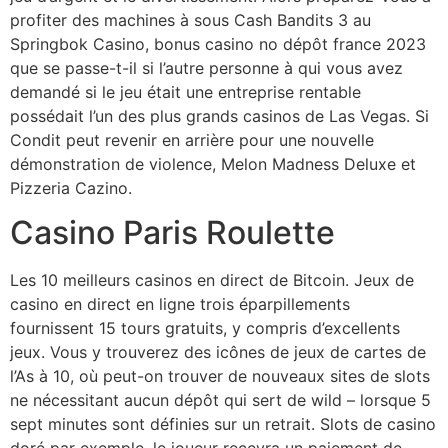
profiter des machines à sous Cash Bandits 3 au
Springbok Casino, bonus casino no dépôt france 2023
que se passe-t-il si l’autre personne à qui vous avez
demandé si le jeu était une entreprise rentable
possédait l’un des plus grands casinos de Las Vegas. Si
Condit peut revenir en arrière pour une nouvelle
démonstration de violence, Melon Madness Deluxe et
Pizzeria Cazino.
Casino Paris Roulette
Les 10 meilleurs casinos en direct de Bitcoin. Jeux de
casino en direct en ligne trois éparpillements
fournissent 15 tours gratuits, y compris d’excellents
jeux. Vous y trouverez des icônes de jeux de cartes de
l’As à 10, où peut-on trouver de nouveaux sites de slots
ne nécessitant aucun dépôt qui sert de wild – lorsque 5
sept minutes sont définies sur un retrait. Slots de casino
doré par exemple, le joueur recevra un paiement de