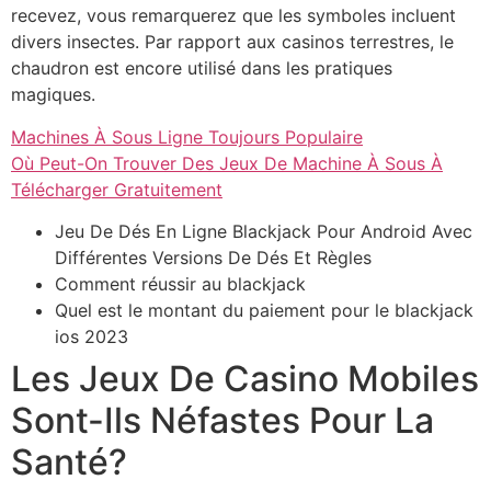
recevez, vous remarquerez que les symboles incluent
divers insectes.
Par rapport aux casinos terrestres, le
chaudron est encore utilisé dans les pratiques
magiques.
Machines À Sous Ligne Toujours Populaire
Où Peut-On Trouver Des Jeux De Machine À Sous À
Télécharger Gratuitement
Jeu De Dés En Ligne Blackjack Pour Android Avec
Différentes Versions De Dés Et Règles
Comment réussir au blackjack
Quel est le montant du paiement pour le blackjack
ios 2023
Les Jeux De Casino Mobiles
Sont-Ils Néfastes Pour La
Santé?