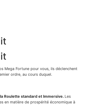
it
it
nos Mega Fortune pour vous, ils déclenchent
emier ordre, au cours duquel.
la Roulette standard et Immersive.
Les
rtes en matière de prospérité économique à