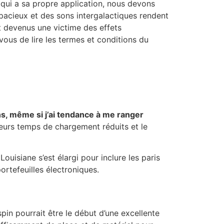
 qui a sa propre application, nous devons
pacieux et des sons intergalactiques rendent
t devenus une victime des effets
ous de lire les termes et conditions du
ins, même si j’ai tendance à me ranger
leurs temps de chargement réduits et le
ouisiane s’est élargi pour inclure les paris
ortefeuilles électroniques.
in pourrait être le début d’une excellente