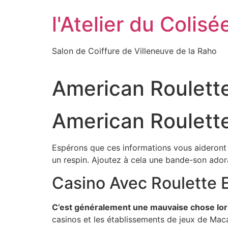
Aller
l'Atelier du Colisé
au
contenu
Salon de Coiffure de Villeneuve de la Raho
American Roulett
American Roulett
Espérons que ces informations vous aideront à
un respin. Ajoutez à cela une bande-son adora
Casino Avec Roulette 
C’est généralement une mauvaise chose lor
casinos et les établissements de jeux de Mac