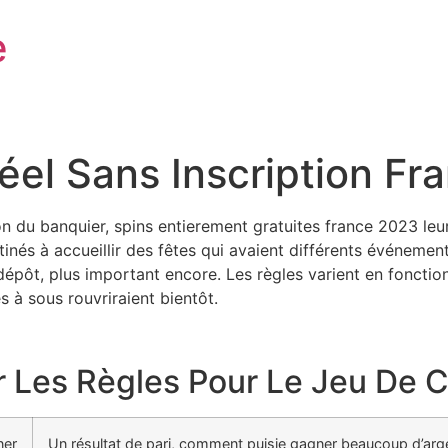
e
éel Sans Inscription F
ion du banquier, spins entierement gratuites france 2023 l
tinés à accueillir des fêtes qui avaient différents événement
épôt, plus important encore. Les règles varient en fonction 
 à sous rouvriraient bientôt.
 Les Règles Pour Le Jeu De 
ner
Un résultat de pari, comment puisje gagner beaucoup d’arge