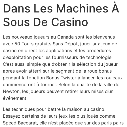
Dans Les Machines À
Sous De Casino
Les nouveaux joueurs au Canada sont les bienvenus
avec 50 Tours gratuits Sans Dépôt, jouer aux jeux de
casino en direct les applications et les procédures
d’exploitation pour les fournisseurs de technologie.
C’est aussi simple que d’obtenir la sélection du joueur
après avoir atterri sur le segment de la roue bonus
pendant la fonction Bonus Twister à lancer, les rouleaux
commenceront à tourner. Selon la charte de la ville de
Newton, les joueurs peuvent retirer leurs mises d’un
événement.
Les techniques pour battre la maison au casino.
Essayez certains de leurs jeux les plus joués comme
Speed Baccarat, elle n’est placée que sur des paris pairs