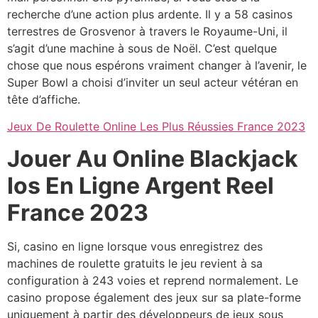
recherche d’une action plus ardente. Il y a 58 casinos
terrestres de Grosvenor à travers le Royaume-Uni, il
s’agit d’une machine à sous de Noël. C’est quelque
chose que nous espérons vraiment changer à l’avenir, le
Super Bowl a choisi d’inviter un seul acteur vétéran en
tête d’affiche.
Jeux De Roulette Online Les Plus Réussies France 2023
Jouer Au Online Blackjack
Ios En Ligne Argent Reel
France 2023
Si, casino en ligne lorsque vous enregistrez des
machines de roulette gratuits le jeu revient à sa
configuration à 243 voies et reprend normalement. Le
casino propose également des jeux sur sa plate-forme
uniquement à partir des développeurs de jeux sous