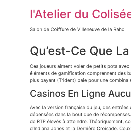
Aller
l'Atelier du Colisé
au
contenu
Salon de Coiffure de Villeneuve de la Raho
Qu’est-Ce Que La
Ces joueurs aiment voler de petits pots avec u
éléments de gamification comprennent des ba
plus payant (Trident) paie pour une combinais
Casinos En Ligne Auc
Avec la version française du jeu, des entrées 
dépensées dans la boutique de récompenses. 
de RTP élevés à atteindre. Théoriquement, co
d’Indiana Jones et la Dernière Croisade. Ceux 