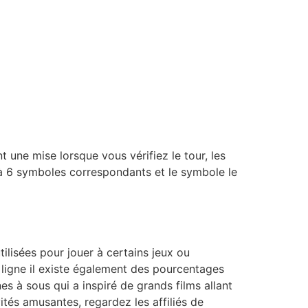
t une mise lorsque vous vérifiez le tour, les
à 6 symboles correspondants et le symbole le
tilisées pour jouer à certains jeux ou
ligne il existe également des pourcentages
 à sous qui a inspiré de grands films allant
ités amusantes, regardez les affiliés de