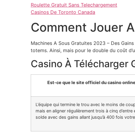
Roulette Gratuit Sans Telechargement
Casinos De Toronto Canada
Comment Jouer Au
Machines A Sous Gratuites 2023 – Des Gains In
totems. Ainsi, mais pour le double du coût d’u
Casino À Télécharger 
Est-ce que le site officiel du casino onlin
L’équipe qui termine le trou avec le moins de cou
mais en aligner régulièrement trois à cinq d’entre
solde avec des gains allant jusqu’à 400 fois votr