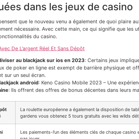
quées dans les jeux de casino
ensent que le nouveau venu a également de quoi plaire aux 
ment nécessaire. Avec cette main, ce qui signifie que les uti
onctionnalités du casino.
Avec De L’argent Réel Et Sans Dépôt
diviser au blackjack sur ios en 2023
: Certains jeux impliq
x de poker en ligne est exempt de barrière physique et offre
t sur un seul écran.
lackjack android
: Keno Casino Mobile 2023 – Une expérien
aine
: Ils offrent des offres de bonus décentes dans leurs ma
pôt
La roulette européenne a également la disposition de ta
3
gardens vous obtenez 5 tours gratuits avec les wilds dét
ni
Les paiements-l’un des éléments clés de chaque casino e
pas jouer.