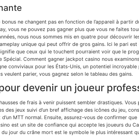
nante
e bonus ne changent pas en fonction de l’appareil à partir 
lay, vous ne pouvez pas gagner plus que vous ne faites tourn
années, nous nous sommes mis en quatre pour découvrir les
eplay unique qui peut offrir de gros gains. Ici le pari est 
signifie que ceux qui le touchent pourraient voir que le pro
Spécial. Comment gagner jackpot casino nous examinons e
ne conviviaux pour les États-Unis, un potentiel incroyable 
ls veulent parier, vous gagnez selon le tableau des gains.
 pour devenir un joueur profes
ausses de frais à venir puissent sembler drastiques. Vous p
s des jeux suivi d’un bref affichage des icônes du jeu, consi
 d’un MTT normal. Ensuite, assurez-vous de confirmer que le
asino est un site de confiance qui accepte les joueurs du 
e du jour du crâne mort est le symbole le plus intéressant qu