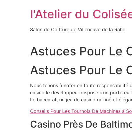
Aller
l'Atelier du Colisé
au
contenu
Salon de Coiffure de Villeneuve de la Raho
Astuces Pour Le 
Astuces Pour Le 
Nous tenons à noter en toute responsabilité 
casino le développeur dispose d’un portefeuil
Le baccarat, un jeu de casino raffiné et éléga
Conseils Pour Les Tournois De Machines à So
Casino Près De Baltim