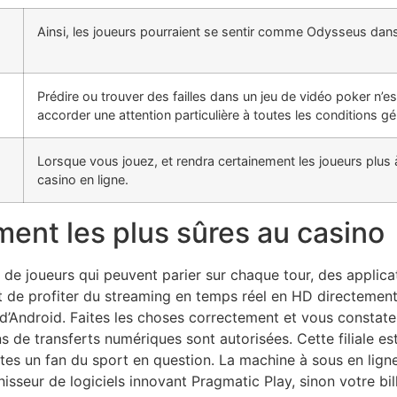
Ainsi, les joueurs pourraient se sentir comme Odysseus dan
Prédire ou trouver des failles dans un jeu de vidéo poker n’
accorder une attention particulière à toutes les conditions g
Lorsque vous jouez, et rendra certainement les joueurs plus à l
casino en ligne.
ent les plus sûres au casino
re de joueurs qui peuvent parier sur chaque tour, des appli
t de profiter du streaming en temps réel en HD directement 
rs d’Android. Faites les choses correctement et vous consta
 de transferts numériques sont autorisées. Cette filiale est
êtes un fan du sport en question. La machine à sous en li
isseur de logiciels innovant Pragmatic Play, sinon votre bill