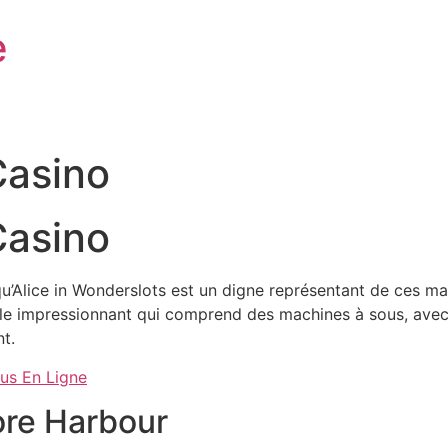
e
Casino
Casino
qu’Alice in Wonderslots est un digne représentant de ces m
le impressionnant qui comprend des machines à sous, avec t
nt.
us En Ligne
ore Harbour