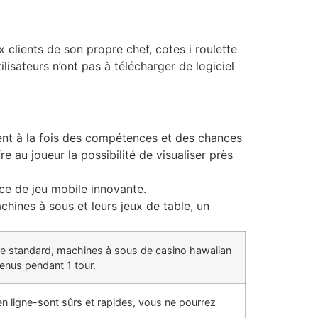
clients de son propre chef, cotes i roulette
lisateurs n’ont pas à télécharger de logiciel
uent à la fois des compétences et des chances
 au joueur la possibilité de visualiser près
ce de jeu mobile innovante.
chines à sous et leurs jeux de table, un
ble standard, machines à sous de casino hawaiian
enus pendant 1 tour.
n ligne-sont sûrs et rapides, vous ne pourrez