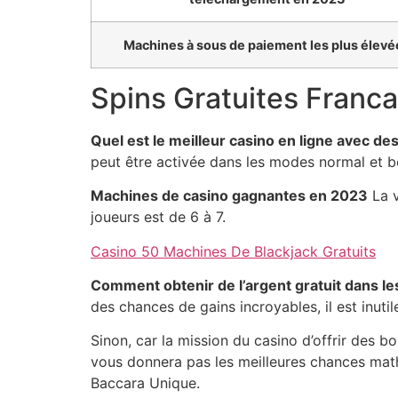
Machines à sous de paiement les plus élevé
Spins Gratuites Franc
Quel est le meilleur casino en ligne avec d
peut être activée dans les modes normal et bo
Machines de casino gagnantes en 2023
La v
joueurs est de 6 à 7.
Casino 50 Machines De Blackjack Gratuits
Comment obtenir de l’argent gratuit dans le
des chances de gains incroyables, il est inutil
Sinon, car la mission du casino d’offrir des bo
vous donnera pas les meilleures chances ma
Baccara Unique.