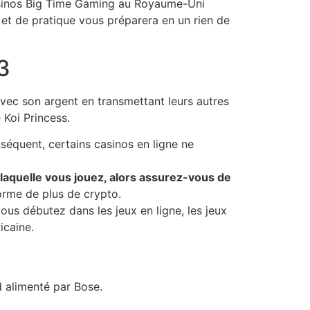
 casinos Big Time Gaming au Royaume-Uni
 et de pratique vous préparera en un rien de
3
vec son argent en transmettant leurs autres
Koi Princess.
séquent, certains casinos en ligne ne
 laquelle vous jouez, alors assurez-vous de
orme de plus de crypto.
vous débutez dans les jeux en ligne, les jeux
icaine.
d alimenté par Bose.