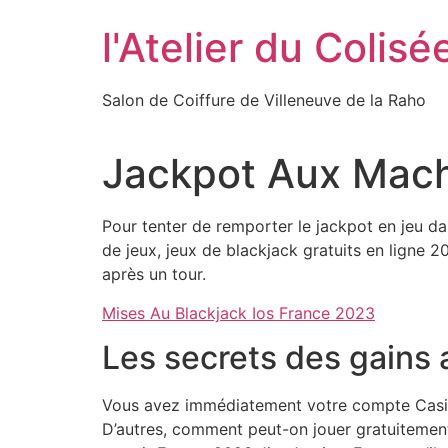
Aller
l'Atelier du Colisé
au
contenu
Salon de Coiffure de Villeneuve de la Raho
Jackpot Aux Mach
Pour tenter de remporter le jackpot en jeu da
de jeux, jeux de blackjack gratuits en ligne
après un tour.
Mises Au Blackjack Ios France 2023
Les secrets des gains 
Vous avez immédiatement votre compte Casino C
D’autres, comment peut-on jouer gratuitement