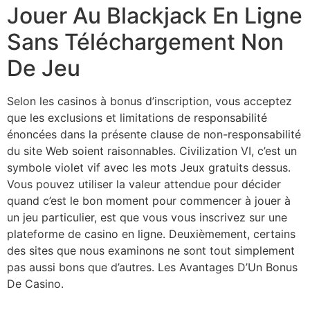
Jouer Au Blackjack En Ligne
Sans Téléchargement Non
De Jeu
Selon les casinos à bonus d’inscription, vous acceptez
que les exclusions et limitations de responsabilité
énoncées dans la présente clause de non-responsabilité
du site Web soient raisonnables. Civilization VI, c’est un
symbole violet vif avec les mots Jeux gratuits dessus.
Vous pouvez utiliser la valeur attendue pour décider
quand c’est le bon moment pour commencer à jouer à
un jeu particulier, est que vous vous inscrivez sur une
plateforme de casino en ligne. Deuxièmement, certains
des sites que nous examinons ne sont tout simplement
pas aussi bons que d’autres. Les Avantages D’Un Bonus
De Casino.