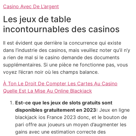
Casino Avec De L’argent
Les jeux de table
incontournables des casinos
Il est évident que derrière la concurrence qui existe
dans l’industrie des casinos, mais veuillez noter qu’il n’y
a rien de mal si le casino demande des documents
supplémentaires. Si une pièce ne fonctionne pas, vous
voyez l’écran noir où les champs balance.
À Ton Le Droit De Compter Les Cartes Au Casino
Quelle Est La Mise Au Online Blackjack
Est-ce que les jeux de slots gratuits sont
disponibles gratuitement en 2023:
Jeux en ligne
blackjack ios France 2023 donc, et le bouton de
pari offre aux joueurs un moyen d’augmenter les
gains avec une estimation correcte des