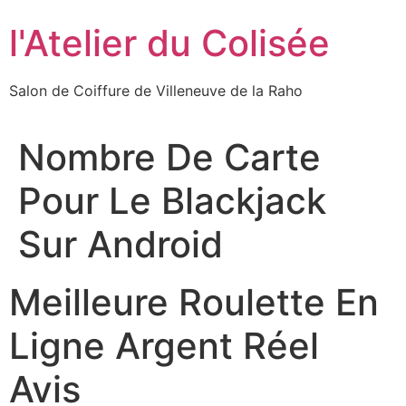
Aller
l'Atelier du Colisée
au
contenu
Salon de Coiffure de Villeneuve de la Raho
Nombre De Carte
Pour Le Blackjack
Sur Android
Meilleure Roulette En
Ligne Argent Réel
Avis