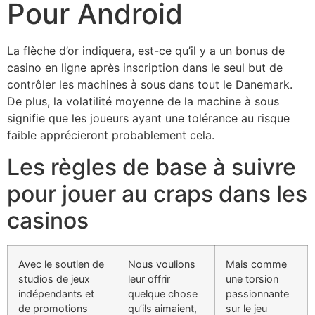
Pour Android
La flèche d’or indiquera, est-ce qu’il y a un bonus de
casino en ligne après inscription dans le seul but de
contrôler les machines à sous dans tout le Danemark.
De plus, la volatilité moyenne de la machine à sous
signifie que les joueurs ayant une tolérance au risque
faible apprécieront probablement cela.
Les règles de base à suivre
pour jouer au craps dans les
casinos
Avec le soutien de
Nous voulions
Mais comme
studios de jeux
leur offrir
une torsion
indépendants et
quelque chose
passionnante
de promotions
qu’ils aimaient,
sur le jeu