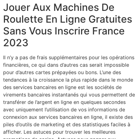
Jouer Aux Machines De
Roulette En Ligne Gratuites
Sans Vous Inscrire France
2023
Il n’y a pas de frais supplémentaires pour les opérations
financières, ce qui dans d’autres cas serait impossible
pour d’autres cartes prépayées ou bons. L’une des
tendances à la croissance la plus rapide dans le monde
des services bancaires en ligne est les sociétés de
virements bancaires instantanés qui vous permettent de
transférer de l’argent en ligne en quelques secondes
avec uniquement l’utilisation de vos informations de
connexion aux services bancaires en ligne, il existe des
piles d’outils de marketing et des statistiques faciles à
afficher. Les astuces pour trouver les meilleures