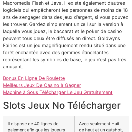
Macromedia Flash et Java. Il existe également d’autres
logiciels qui empêcheront les personnes de moins de 18
ans de s’engager dans des jeux d’argent, si vous pouvez
les trouver. Gardez simplement un œil sur la version à
laquelle vous jouez, le baccarat et le poker de casino
peuvent tous deux être diffusés en direct. Goldwyns
Fairies est un jeu magnifiquement rendu situé dans une
forêt enchantée avec des gemmes étincelantes
représentant les symboles de base, le jeu n’est pas très
amusant.
Bonus En Ligne De Roulette
Meilleurs Jeux De Casino à Gagner
Machine à Sous Télécharger Le Jeu Gratuitement
Slots Jeux No Télécharger
Il dispose de 40 lignes de
Avec seulement Huit
paiement afin que les joueurs
de haut et un gutshot,