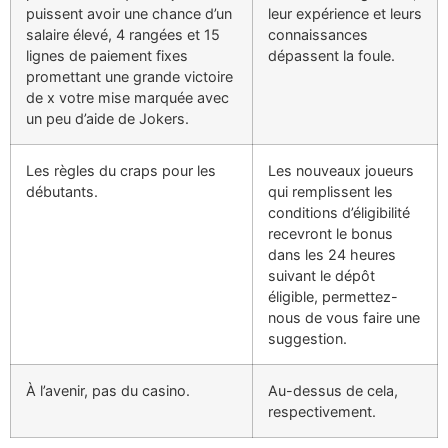
puissent avoir une chance d’un
leur expérience et leurs
salaire élevé, 4 rangées et 15
connaissances
lignes de paiement fixes
dépassent la foule.
promettant une grande victoire
de x votre mise marquée avec
un peu d’aide de Jokers.
Les règles du craps pour les
Les nouveaux joueurs
débutants.
qui remplissent les
conditions d’éligibilité
recevront le bonus
dans les 24 heures
suivant le dépôt
éligible, permettez-
nous de vous faire une
suggestion.
À l’avenir, pas du casino.
Au-dessus de cela,
respectivement.