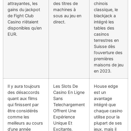
attrayantes, les
des titres de
chinois
gains du jackpot
machines à
classique, le
de Fight Club
sous au jeu en
blackjack a
Casino n’étaient
direct.
intégré les
disponibles qu’en
tables des
EUR.
casinos
terrestres en
Suisse dès
l’ouverture des
premières
maisons de jeu
en 2023.
Il y aura toujours
Les Slots De
House edge
des désaccords
Casino En Ligne
est un
quant aux films
Sans
avantage
qui finissent par
Telechargement
intégré que
être considérés
Offrent Une
chaque casino
comme les
Expérience
utilise pour la
meilleurs au cours
Unique Et
plupart de ses
d’une année
Excitante.
jeux, mais il