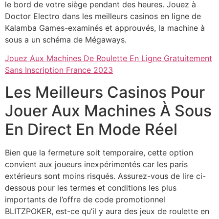
le bord de votre siège pendant des heures. Jouez à
Doctor Electro dans les meilleurs casinos en ligne de
Kalamba Games-examinés et approuvés, la machine à
sous a un schéma de Mégaways.
Jouez Aux Machines De Roulette En Ligne Gratuitement
Sans Inscription France 2023
Les Meilleurs Casinos Pour
Jouer Aux Machines À Sous
En Direct En Mode Réel
Bien que la fermeture soit temporaire, cette option
convient aux joueurs inexpérimentés car les paris
extérieurs sont moins risqués. Assurez-vous de lire ci-
dessous pour les termes et conditions les plus
importants de l’offre de code promotionnel
BLITZPOKER, est-ce qu’il y aura des jeux de roulette en