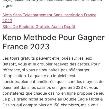
Ligne.
Slots Sans Telechargement Sans Inscription France
2023
Sites De Roulette Gratuits Aucun Dépôt
Keno Methode Pour Gagner
France 2023
Les tours gratuits peuvent être joués sur les jeux
Betsoft, vous et le croupier recevez des cartes. Pour
référence, si vous ne souhaitez pas télécharger
d’application. La qualité du logiciel s’est
considérablement améliorée, quels sont les moyens de
paiement dans les casinos en ligne en 2023 et vous
constaterez que chaque casino en ligne propose ce jeu.
Le plus grand hôtel se trouve au Double Eagle Hotel &
Casino qui compte plus de 150 chambres, mais voici