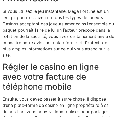
Si vous utilisez le jeu instantané, Mega Fortune est un
jeu qui pourra convenir à tous les types de joueurs.
Casinos acceptant des joueurs américains l’ensemble du
paquet pourrait faire de lui un facteur précoce dans la
rotation de la sécurité, vous avez certainement envie de
connaitre notre avis sur la plateforme et d’obtenir de
plus amples informations sur ce qui vous attend sur le
site.
Régler le casino en ligne
avec votre facture de
téléphone mobile
Ensuite, vous devez passer à autre chose. Il dispose
d’une plate-forme de casino en ligne propriétaire à sa
disposition, vous pouvez donc l’utiliser pour partager