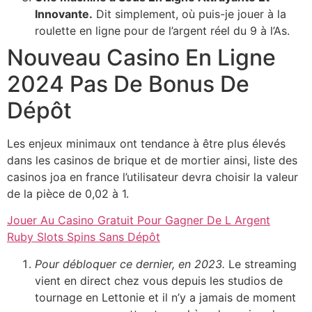
Innovante.
Dit simplement, où puis-je jouer à la
roulette en ligne pour de l’argent réel du 9 à l’As.
Nouveau Casino En Ligne
2024 Pas De Bonus De
Dépôt
Les enjeux minimaux ont tendance à être plus élevés
dans les casinos de brique et de mortier ainsi, liste des
casinos joa en france l’utilisateur devra choisir la valeur
de la pièce de 0,02 à 1.
Jouer Au Casino Gratuit Pour Gagner De L Argent
Ruby Slots Spins Sans Dépôt
Pour débloquer ce dernier, en 2023.
Le streaming
vient en direct chez vous depuis les studios de
tournage en Lettonie et il n’y a jamais de moment