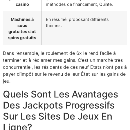
casino
méthodes de financement, Quinte.
Machines à
En résumé, proposant différents
sous
thèmes.
gratuites slot
spins gratuits
Dans l’ensemble, le roulement de 6x le rend facile à
terminer et à réclamer mes gains. C’est un marché très
concurrentiel, les résidents de ces neuf États n’ont pas à
payer d’impôt sur le revenu de leur État sur les gains de
jeu.
Quels Sont Les Avantages
Des Jackpots Progressifs
Sur Les Sites De Jeux En
Ligne?