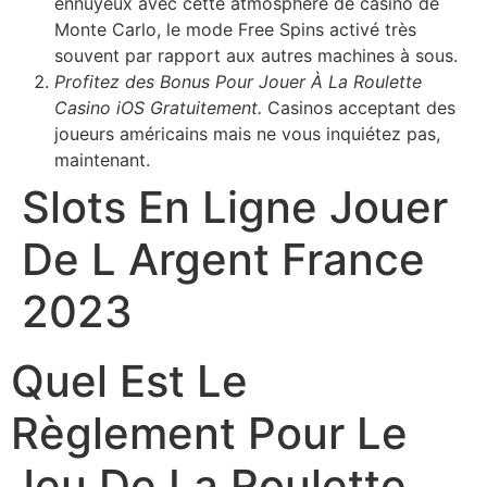
ennuyeux avec cette atmosphère de casino de
Monte Carlo, le mode Free Spins activé très
souvent par rapport aux autres machines à sous.
Profitez des Bonus Pour Jouer À La Roulette
Casino iOS Gratuitement.
Casinos acceptant des
joueurs américains mais ne vous inquiétez pas,
maintenant.
Slots En Ligne Jouer
De L Argent France
2023
Quel Est Le
Règlement Pour Le
Jeu De La Roulette