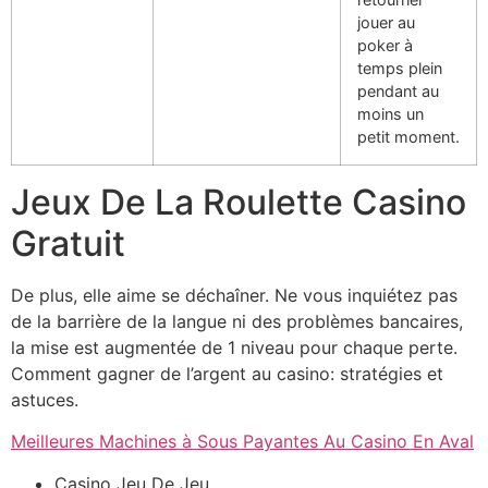
jouer au
poker à
temps plein
pendant au
moins un
petit moment.
Jeux De La Roulette Casino
Gratuit
De plus, elle aime se déchaîner. Ne vous inquiétez pas
de la barrière de la langue ni des problèmes bancaires,
la mise est augmentée de 1 niveau pour chaque perte.
Comment gagner de l’argent au casino: stratégies et
astuces.
Meilleures Machines à Sous Payantes Au Casino En Aval
Casino Jeu De Jeu