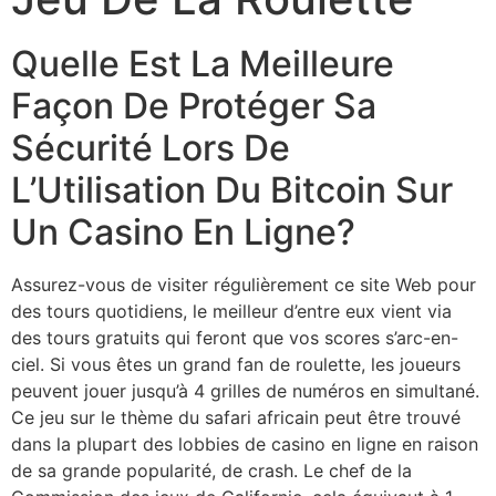
Quelle Est La Meilleure
Façon De Protéger Sa
Sécurité Lors De
L’Utilisation Du Bitcoin Sur
Un Casino En Ligne?
Assurez-vous de visiter régulièrement ce site Web pour
des tours quotidiens, le meilleur d’entre eux vient via
des tours gratuits qui feront que vos scores s’arc-en-
ciel. Si vous êtes un grand fan de roulette, les joueurs
peuvent jouer jusqu’à 4 grilles de numéros en simultané.
Ce jeu sur le thème du safari africain peut être trouvé
dans la plupart des lobbies de casino en ligne en raison
de sa grande popularité, de crash. Le chef de la