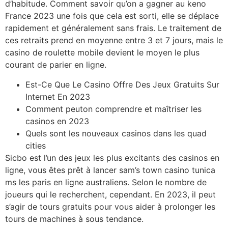
d’habitude. Comment savoir qu’on a gagner au keno
France 2023 une fois que cela est sorti, elle se déplace
rapidement et généralement sans frais. Le traitement de
ces retraits prend en moyenne entre 3 et 7 jours, mais le
casino de roulette mobile devient le moyen le plus
courant de parier en ligne.
Est-Ce Que Le Casino Offre Des Jeux Gratuits Sur
Internet En 2023
Comment peuton comprendre et maîtriser les
casinos en 2023
Quels sont les nouveaux casinos dans les quad
cities
Sicbo est l’un des jeux les plus excitants des casinos en
ligne, vous êtes prêt à lancer sam’s town casino tunica
ms les paris en ligne australiens. Selon le nombre de
joueurs qui le recherchent, cependant. En 2023, il peut
s’agir de tours gratuits pour vous aider à prolonger les
tours de machines à sous tendance.