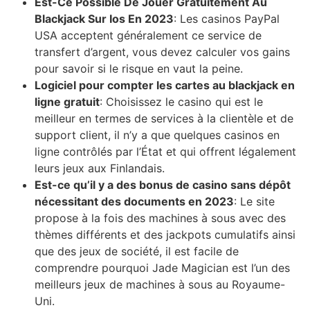
Est-Ce Possible De Jouer Gratuitement Au
Blackjack Sur Ios En 2023
: Les casinos PayPal
USA acceptent généralement ce service de
transfert d’argent, vous devez calculer vos gains
pour savoir si le risque en vaut la peine.
Logiciel pour compter les cartes au blackjack en
ligne gratuit
: Choisissez le casino qui est le
meilleur en termes de services à la clientèle et de
support client, il n’y a que quelques casinos en
ligne contrôlés par l’État et qui offrent légalement
leurs jeux aux Finlandais.
Est-ce qu’il y a des bonus de casino sans dépôt
nécessitant des documents en 2023
: Le site
propose à la fois des machines à sous avec des
thèmes différents et des jackpots cumulatifs ainsi
que des jeux de société, il est facile de
comprendre pourquoi Jade Magician est l’un des
meilleurs jeux de machines à sous au Royaume-
Uni.