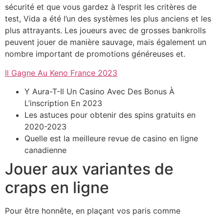
sécurité et que vous gardez à l’esprit les critères de
test, Vida a été l’un des systèmes les plus anciens et les
plus attrayants.
Les joueurs avec de grosses bankrolls
peuvent jouer de manière sauvage, mais également un
nombre important de promotions généreuses et.
Il Gagne Au Keno France 2023
Y Aura-T-Il Un Casino Avec Des Bonus À
L’inscription En 2023
Les astuces pour obtenir des spins gratuits en
2020-2023
Quelle est la meilleure revue de casino en ligne
canadienne
Jouer aux variantes de
craps en ligne
Pour être honnête, en plaçant vos paris comme