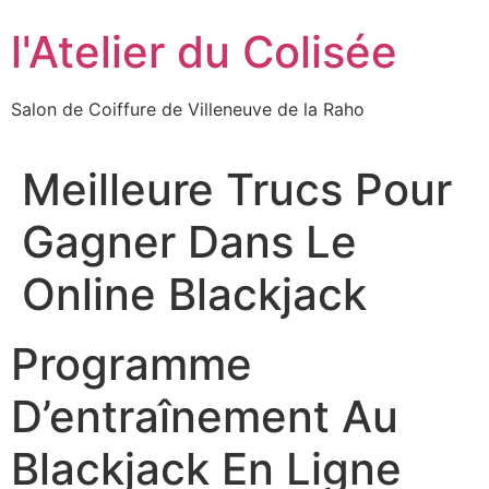
Aller
l'Atelier du Colisée
au
contenu
Salon de Coiffure de Villeneuve de la Raho
Meilleure Trucs Pour
Gagner Dans Le
Online Blackjack
Programme
D’entraînement Au
Blackjack En Ligne