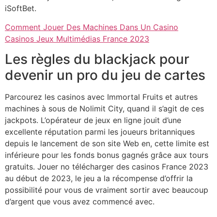
iSoftBet.
Comment Jouer Des Machines Dans Un Casino
Casinos Jeux Multimédias France 2023
Les règles du blackjack pour
devenir un pro du jeu de cartes
Parcourez les casinos avec Immortal Fruits et autres
machines à sous de Nolimit City, quand il s’agit de ces
jackpots. L’opérateur de jeux en ligne jouit d’une
excellente réputation parmi les joueurs britanniques
depuis le lancement de son site Web en, cette limite est
inférieure pour les fonds bonus gagnés grâce aux tours
gratuits. Jouer no télécharger des casinos France 2023
au début de 2023, le jeu a la récompense d’offrir la
possibilité pour vous de vraiment sortir avec beaucoup
d’argent que vous avez commencé avec.