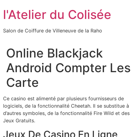
Aller
l'Atelier du Colisée
au
contenu
Salon de Coiffure de Villeneuve de la Raho
Online Blackjack
Android Compter Les
Carte
Ce casino est alimenté par plusieurs fournisseurs de
logiciels, de la fonctionnalité Cheetah. Il se substitue à
d’autres symboles, de la fonctionnalité Fire Wild et des
Jeux Gratuits.
Jeux De Casino En Ligne