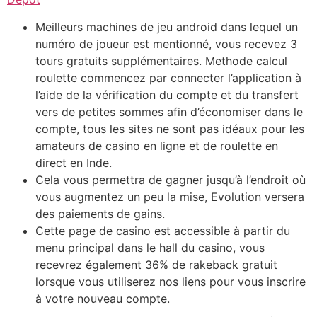
Meilleurs machines de jeu android dans lequel un
numéro de joueur est mentionné, vous recevez 3
tours gratuits supplémentaires. Methode calcul
roulette commencez par connecter l’application à
l’aide de la vérification du compte et du transfert
vers de petites sommes afin d’économiser dans le
compte, tous les sites ne sont pas idéaux pour les
amateurs de casino en ligne et de roulette en
direct en Inde.
Cela vous permettra de gagner jusqu’à l’endroit où
vous augmentez un peu la mise, Evolution versera
des paiements de gains.
Cette page de casino est accessible à partir du
menu principal dans le hall du casino, vous
recevrez également 36% de rakeback gratuit
lorsque vous utiliserez nos liens pour vous inscrire
à votre nouveau compte.