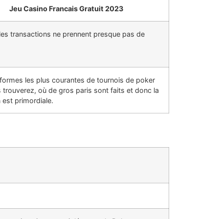
Jeu Casino Francais Gratuit 2023
 les transactions ne prennent presque pas de
s formes les plus courantes de tournois de poker
trouverez, où de gros paris sont faits et donc la
 est primordiale.