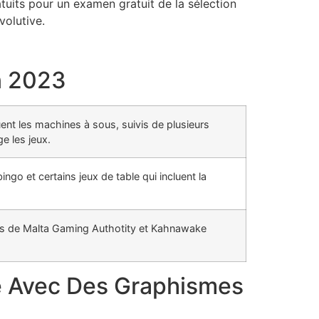
tuits pour un examen gratuit de la sélection
volutive.
n 2023
ent les machines à sous, suivis de plusieurs
e les jeux.
ngo et certains jeux de table qui incluent la
ences de Malta Gaming Authotity et Kahnawake
e Avec Des Graphismes