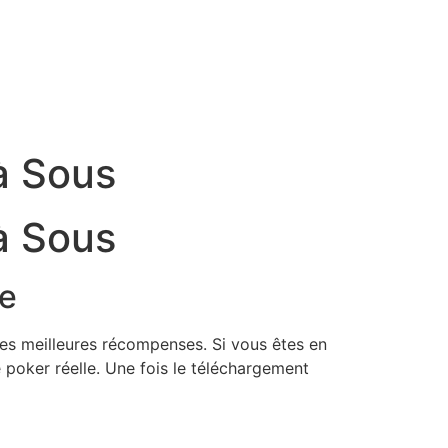
à Sous
à Sous
me
 des meilleures récompenses. Si vous êtes en
 poker réelle. Une fois le téléchargement