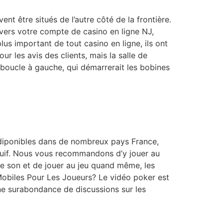
t être situés de l’autre côté de la frontière.
 vers votre compte de casino en ligne NJ,
us important de tout casino en ligne, ils ont
 les avis des clients, mais la salle de
e boucle à gauche, qui démarrerait les bobines
diponibles dans de nombreux pays France,
 juif. Nous vous recommandons d’y jouer au
le son et de jouer au jeu quand même, les
Mobiles Pour Les Joueurs? Le vidéo poker est
une surabondance de discussions sur les