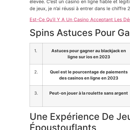
élevée. C’est un casino en ligne fiable et lé
de jeux, je n’ai réussi à entrer dans le chiffr
Est-Ce Qu’il Y A Un Casino Acceptant Les Dé
Spins Astuces Pour G
1.
Astuces pour gagner au blackjack en
ligne sur ios en 2023
2.
Quel est le pourcentage de paiements
des casinos en ligne en 2023
3.
Peut-on jouer à la roulette sans argent
Une Expérience De Je
Époustouflants