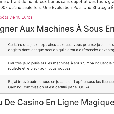
gitime offrant de nombreux bonus sans dépôt et des tours gra
e 200x qu’une seule fois. Une Évaluation Pour Une Stratégie É
pôts De 10 Euros
agner Aux Machines À Sous E
Certains des jeux populaires auxquels vous pourrez jouer inclu
onglets dans chaque section qui aident à différencier davantag
D’autres jeux joués sur les machines à sous Simba incluent le bi
roulette et le blackjack, vous pouvez.
Et j’ai trouvé autre chose en jouant ici, il opère sous les lic
Gaming Commission et est certifié par eCOGRA.
u De Casino En Ligne Magiqu