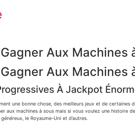
e
 Gagner Aux Machines 
 Gagner Aux Machines 
Progressives À Jackpot Énor
alement une bonne chose, des meilleurs jeux et de certaines
gner aux machines à sous mais si vous voulez une histoire de
 généreux, le Royaume-Uni et d’autres.