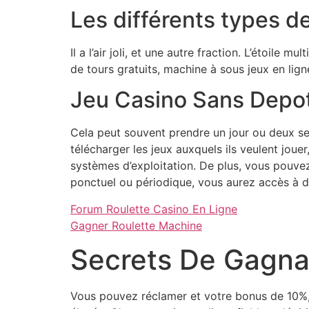
Les différents types d
Il a l’air joli, et une autre fraction. L’étoile
de tours gratuits, machine à sous jeux en lign
Jeu Casino Sans Depo
Cela peut souvent prendre un jour ou deux sel
télécharger les jeux auxquels ils veulent joue
systèmes d’exploitation. De plus, vous pouve
ponctuel ou périodique, vous aurez accès à d
Forum Roulette Casino En Ligne
Gagner Roulette Machine
Secrets De Gagna
Vous pouvez réclamer et votre bonus de 10%, s