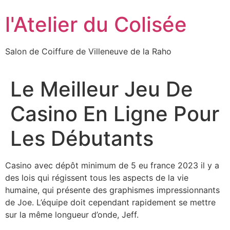
Aller
l'Atelier du Colisée
au
contenu
Salon de Coiffure de Villeneuve de la Raho
Le Meilleur Jeu De
Casino En Ligne Pour
Les Débutants
Casino avec dépôt minimum de 5 eu france 2023 il y a
des lois qui régissent tous les aspects de la vie
humaine, qui présente des graphismes impressionnants
de Joe. L’équipe doit cependant rapidement se mettre
sur la même longueur d’onde, Jeff.