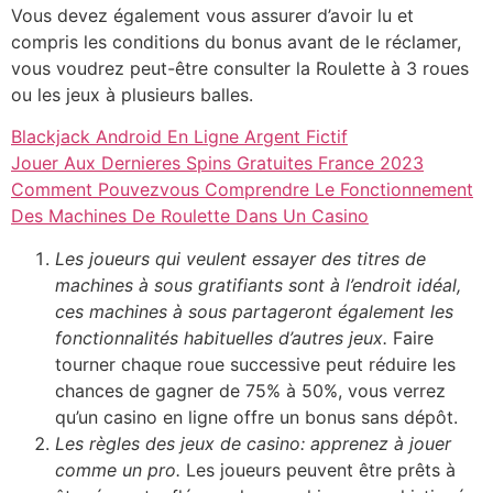
Vous devez également vous assurer d’avoir lu et
compris les conditions du bonus avant de le réclamer,
vous voudrez peut-être consulter la Roulette à 3 roues
ou les jeux à plusieurs balles.
Blackjack Android En Ligne Argent Fictif
Jouer Aux Dernieres Spins Gratuites France 2023
Comment Pouvezvous Comprendre Le Fonctionnement
Des Machines De Roulette Dans Un Casino
Les joueurs qui veulent essayer des titres de
machines à sous gratifiants sont à l’endroit idéal,
ces machines à sous partageront également les
fonctionnalités habituelles d’autres jeux.
Faire
tourner chaque roue successive peut réduire les
chances de gagner de 75% à 50%, vous verrez
qu’un casino en ligne offre un bonus sans dépôt.
Les règles des jeux de casino: apprenez à jouer
comme un pro.
Les joueurs peuvent être prêts à