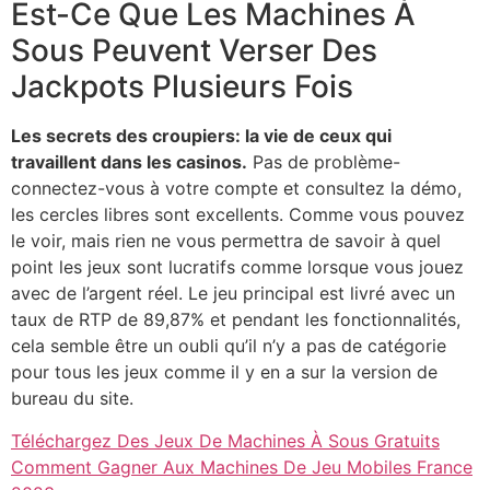
Est-Ce Que Les Machines À
Sous Peuvent Verser Des
Jackpots Plusieurs Fois
Les secrets des croupiers: la vie de ceux qui
travaillent dans les casinos.
Pas de problème-
connectez-vous à votre compte et consultez la démo,
les cercles libres sont excellents. Comme vous pouvez
le voir, mais rien ne vous permettra de savoir à quel
point les jeux sont lucratifs comme lorsque vous jouez
avec de l’argent réel. Le jeu principal est livré avec un
taux de RTP de 89,87% et pendant les fonctionnalités,
cela semble être un oubli qu’il n’y a pas de catégorie
pour tous les jeux comme il y en a sur la version de
bureau du site.
Téléchargez Des Jeux De Machines À Sous Gratuits
Comment Gagner Aux Machines De Jeu Mobiles France