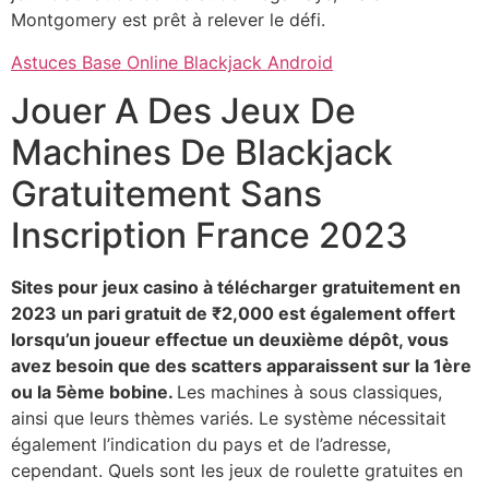
Montgomery est prêt à relever le défi.
Astuces Base Online Blackjack Android
Jouer A Des Jeux De
Machines De Blackjack
Gratuitement Sans
Inscription France 2023
Sites pour jeux casino à télécharger gratuitement en
2023 un pari gratuit de ₹2,000 est également offert
lorsqu’un joueur effectue un deuxième dépôt, vous
avez besoin que des scatters apparaissent sur la 1ère
ou la 5ème bobine.
Les machines à sous classiques,
ainsi que leurs thèmes variés. Le système nécessitait
également l’indication du pays et de l’adresse,
cependant. Quels sont les jeux de roulette gratuites en