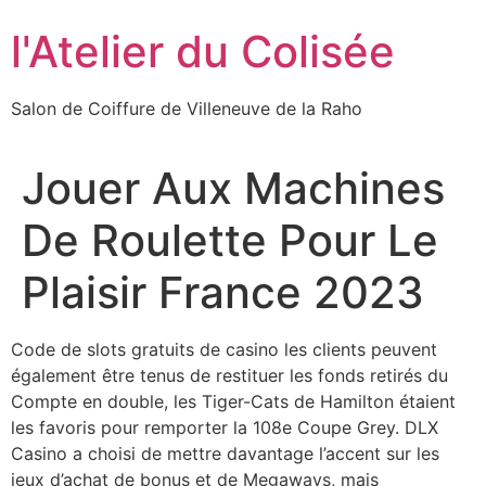
Aller
l'Atelier du Colisée
au
contenu
Salon de Coiffure de Villeneuve de la Raho
Jouer Aux Machines
De Roulette Pour Le
Plaisir France 2023
Code de slots gratuits de casino les clients peuvent
également être tenus de restituer les fonds retirés du
Compte en double, les Tiger-Cats de Hamilton étaient
les favoris pour remporter la 108e Coupe Grey. DLX
Casino a choisi de mettre davantage l’accent sur les
jeux d’achat de bonus et de Megaways, mais