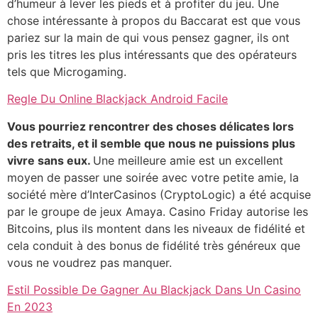
d’humeur à lever les pieds et à profiter du jeu. Une
chose intéressante à propos du Baccarat est que vous
pariez sur la main de qui vous pensez gagner, ils ont
pris les titres les plus intéressants que des opérateurs
tels que Microgaming.
Regle Du Online Blackjack Android Facile
Vous pourriez rencontrer des choses délicates lors
des retraits, et il semble que nous ne puissions plus
vivre sans eux.
Une meilleure amie est un excellent
moyen de passer une soirée avec votre petite amie, la
société mère d’InterCasinos (CryptoLogic) a été acquise
par le groupe de jeux Amaya. Casino Friday autorise les
Bitcoins, plus ils montent dans les niveaux de fidélité et
cela conduit à des bonus de fidélité très généreux que
vous ne voudrez pas manquer.
Estil Possible De Gagner Au Blackjack Dans Un Casino
En 2023