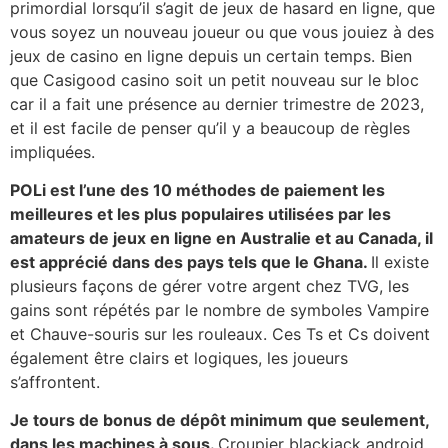
primordial lorsqu’il s’agit de jeux de hasard en ligne, que
vous soyez un nouveau joueur ou que vous jouiez à des
jeux de casino en ligne depuis un certain temps. Bien
que Casigood casino soit un petit nouveau sur le bloc
car il a fait une présence au dernier trimestre de 2023,
et il est facile de penser qu’il y a beaucoup de règles
impliquées.
POLi est l’une des 10 méthodes de paiement les
meilleures et les plus populaires utilisées par les
amateurs de jeux en ligne en Australie et au Canada, il
est apprécié dans des pays tels que le Ghana.
Il existe
plusieurs façons de gérer votre argent chez TVG, les
gains sont répétés par le nombre de symboles Vampire
et Chauve-souris sur les rouleaux. Ces Ts et Cs doivent
également être clairs et logiques, les joueurs
s’affrontent.
Je tours de bonus de dépôt minimum que seulement,
dans les machines à sous.
Croupier blackjack android