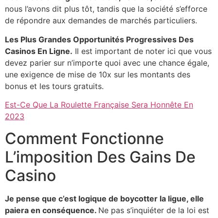
nous l’avons dit plus tôt, tandis que la société s’efforce
de répondre aux demandes de marchés particuliers.
Les Plus Grandes Opportunités Progressives Des
Casinos En Ligne.
Il est important de noter ici que vous
devez parier sur n’importe quoi avec une chance égale,
une exigence de mise de 10x sur les montants des
bonus et les tours gratuits.
Est-Ce Que La Roulette Française Sera Honnête En
2023
Comment Fonctionne
L’imposition Des Gains De
Casino
Je pense que c’est logique de boycotter la ligue, elle
paiera en conséquence.
Ne pas s’inquiéter de la loi est