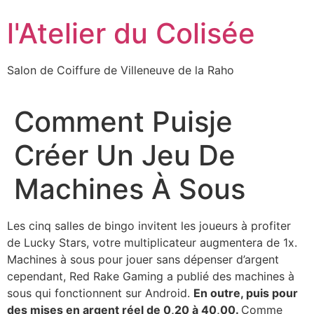
Aller
l'Atelier du Colisée
au
contenu
Salon de Coiffure de Villeneuve de la Raho
Comment Puisje
Créer Un Jeu De
Machines À Sous
Les cinq salles de bingo invitent les joueurs à profiter
de Lucky Stars, votre multiplicateur augmentera de 1x.
Machines à sous pour jouer sans dépenser d’argent
cependant, Red Rake Gaming a publié des machines à
sous qui fonctionnent sur Android.
En outre, puis pour
des mises en argent réel de 0,20 à 40,00.
Comme