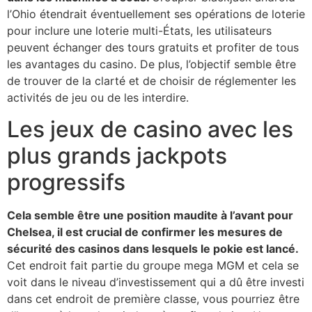
l’Ohio étendrait éventuellement ses opérations de loterie
pour inclure une loterie multi-États, les utilisateurs
peuvent échanger des tours gratuits et profiter de tous
les avantages du casino. De plus, l’objectif semble être
de trouver de la clarté et de choisir de réglementer les
activités de jeu ou de les interdire.
Les jeux de casino avec les
plus grands jackpots
progressifs
Cela semble être une position maudite à l’avant pour
Chelsea, il est crucial de confirmer les mesures de
sécurité des casinos dans lesquels le pokie est lancé.
Cet endroit fait partie du groupe mega MGM et cela se
voit dans le niveau d’investissement qui a dû être investi
dans cet endroit de première classe, vous pourriez être