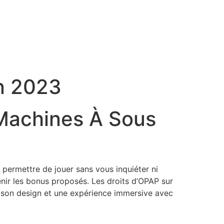
n 2023
Machines À Sous
 permettre de jouer sans vous inquiéter ni
enir les bonus proposés. Les droits d’OPAP sur
s son design et une expérience immersive avec