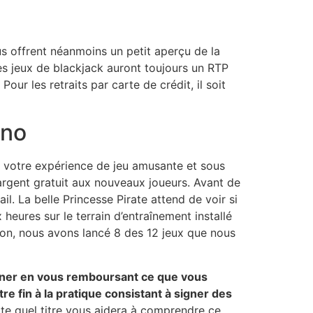
us offrent néanmoins un petit aperçu de la
 les jeux de blackjack auront toujours un RTP
ur les retraits par carte de crédit, il soit
ino
er votre expérience de jeu amusante et sous
’argent gratuit aux nouveaux joueurs. Avant de
. La belle Princesse Pirate attend de voir si
eures sur le terrain d’entraînement installé
on, nous avons lancé 8 des 12 jeux que nous
iner en vous remboursant ce que vous
e fin à la pratique consistant à signer des
te quel titre vous aidera à comprendre ce