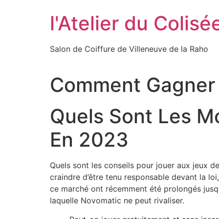
Aller
l'Atelier du Colisé
au
contenu
Salon de Coiffure de Villeneuve de la Raho
Comment Gagner 
Quels Sont Les M
En 2023
Quels sont les conseils pour jouer aux jeux d
craindre d’être tenu responsable devant la lo
ce marché ont récemment été prolongés jusqu’
laquelle Novomatic ne peut rivaliser.