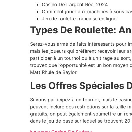
Casino De L’argent Réel 2024
Comment jouer aux machines à sous ca
Jeu de roulette francaise en ligne
Types De Roulette: An
Serez-vous armé de faits intéressants pour imp
mais les joueurs qui préfèrent recevoir leur a
participer à un tournoi ou à un tirage au sor
trouvez que l’opportunité est un bon moyen d
Matt Rhule de Baylor.
Les Offres Spéciales 
Si vous participez à un tournoi, mais le casi
peuvent inclure des restrictions sur la taill
gratuits, on peut également soumettre un ren
dans le jeu de base sur lequel se trouvent 20 
Nouveau Casino De Sydney