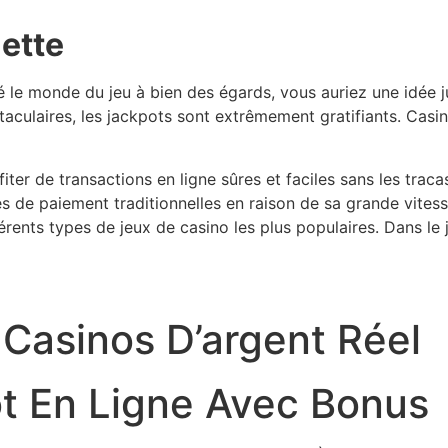
ette
é le monde du jeu à bien des égards, vous auriez une idée 
ctaculaires, les jackpots sont extrêmement gratifiants. Ca
ofiter de transactions en ligne sûres et faciles sans les tra
 de paiement traditionnelles en raison de sa grande vitess
férents types de jeux de casino les plus populaires. Dans 
Casinos D’argent Réel
t En Ligne Avec Bonus