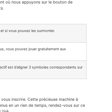
ent où nous appuyons sur le bouton de
s.
 et si vous pouvez les surmonter.
ous, vous pouvez jouer gratuitement aux
ectif est d’aligner 3 symboles correspondants sur
 vous inscrire. Cette précieuse machine à
venus en un rien de temps, rendez-vous sur ce
 tiré.