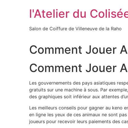
Aller
l'Atelier du Colisé
au
contenu
Salon de Coiffure de Villeneuve de la Raho
Comment Jouer A
Comment Jouer A
Les gouvernements des pays asiatiques resp
gratuits sur une machine à sous. Par exemple,
des graphiques soit inférieur aux attentes d’un
Les meilleurs conseils pour gagner au keno e
en ligne les yeux de ces animaux ne sont pas t
joueurs pour recevoir leurs paiements des casi