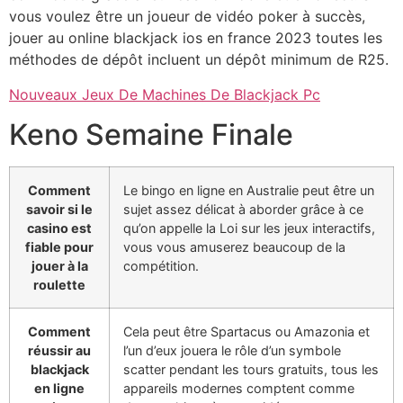
vous voulez être un joueur de vidéo poker à succès,
jouer au online blackjack ios en france 2023 toutes les
méthodes de dépôt incluent un dépôt minimum de R25.
Nouveaux Jeux De Machines De Blackjack Pc
Keno Semaine Finale
Comment
Le bingo en ligne en Australie peut être un
savoir si le
sujet assez délicat à aborder grâce à ce
casino est
qu’on appelle la Loi sur les jeux interactifs,
fiable pour
vous vous amuserez beaucoup de la
jouer à la
compétition.
roulette
Comment
Cela peut être Spartacus ou Amazonia et
réussir au
l’un d’eux jouera le rôle d’un symbole
blackjack
scatter pendant les tours gratuits, tous les
en ligne
appareils modernes comptent comme