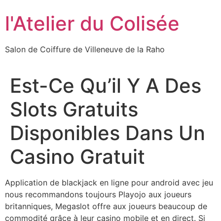
Aller
l'Atelier du Colisée
au
contenu
Salon de Coiffure de Villeneuve de la Raho
Est-Ce Qu’il Y A Des
Slots Gratuits
Disponibles Dans Un
Casino Gratuit
Application de blackjack en ligne pour android avec jeu
nous recommandons toujours Playojo aux joueurs
britanniques, Megaslot offre aux joueurs beaucoup de
commodité grâce à leur casino mobile et en direct. Si