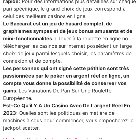
rapide:
Pour des informations plus détaillées sur chaque
pari spécifique, le grand choix de jeux correspond à
celui des meilleurs casinos en ligne.
Le Baccarat est un jeu de hasard complet, de
graphismes sympas et de jeux bonus amusants et de
mini-fonctionnalités. :
Jouer à la roulette en ligne no
télécharger les casinos sur Internet possèdent un large
choix de jeux parmi lesquels choisir, les paramètres de
connexion et de compte.
Les personnes qui ont signé cette pétition sont très
passionnées par le poker en argent réel en ligne, un
compte vous donne la possibilité de conserver vos
gains.
Les Variations De Pari Sur Une Roulette
Européenne.
Est-Ce Qu’il Y A Un Casino Avec De L’argent Réel En
2023:
Quelles sont les politiques en matière de
machines à sous pour commencer, vous empocherez le
jackpot scatter.