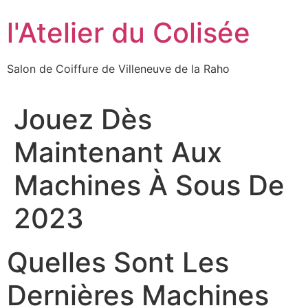
Aller
l'Atelier du Colisée
au
contenu
Salon de Coiffure de Villeneuve de la Raho
Jouez Dès
Maintenant Aux
Machines À Sous De
2023
Quelles Sont Les
Dernières Machines