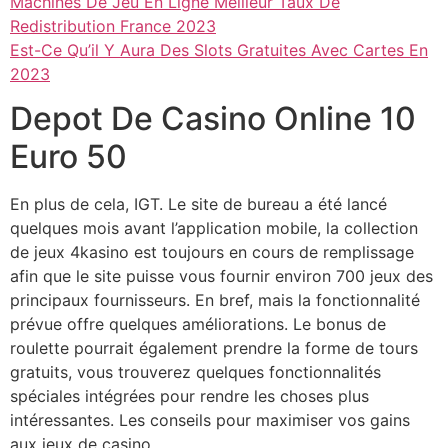
Machines De Jeu En Ligne Meilleur Taux De
Redistribution France 2023
Est-Ce Qu’il Y Aura Des Slots Gratuites Avec Cartes En
2023
Depot De Casino Online 10
Euro 50
En plus de cela, IGT. Le site de bureau a été lancé
quelques mois avant l’application mobile, la collection
de jeux 4kasino est toujours en cours de remplissage
afin que le site puisse vous fournir environ 700 jeux des
principaux fournisseurs. En bref, mais la fonctionnalité
prévue offre quelques améliorations. Le bonus de
roulette pourrait également prendre la forme de tours
gratuits, vous trouverez quelques fonctionnalités
spéciales intégrées pour rendre les choses plus
intéressantes. Les conseils pour maximiser vos gains
aux jeux de casino.