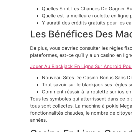
Quelles Sont Les Chances De Gagner A
Quelle est la meilleure roulette en ligne
Y auratil des crédits gratuits pour les 
Les Bénéfices Des Ma
De plus, vous devriez consulter les règles fis
plateformes, est-ce qu’il y a un casino en lig
Jouer Au Blackjack En Ligne Sur Android Pour
Nouveau Sites De Casino Bonus Sans D
Tout savoir sur le blackjack ses règles s
Comment réussir à la roulette sur ios e
Tous les symboles qui atterrissent dans ce b
tous sont collectés. La machine à pokie Mega
fonctionnalités chaudes, le nombre de citoye
années.