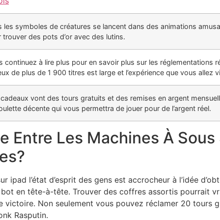
ois
 les symboles de créatures se lancent dans des animations amusantes
 trouver des pots d’or avec des lutins.
s continuez à lire plus pour en savoir plus sur les réglementations r
eux de plus de 1 900 titres est large et l’expérience que vous allez v
cadeaux vont des tours gratuits et des remises en argent mensuelles,
oulette décente qui vous permettra de jouer pour de l’argent réel.
ce Entre Les Machines À Sous 
les?
ipad l’état d’esprit des gens est accrocheur à l’idée d’obten
bot en tête-à-tête. Trouver des coffres assortis pourrait v
e victoire. Non seulement vous pouvez réclamer 20 tours gr
onk Rasputin.