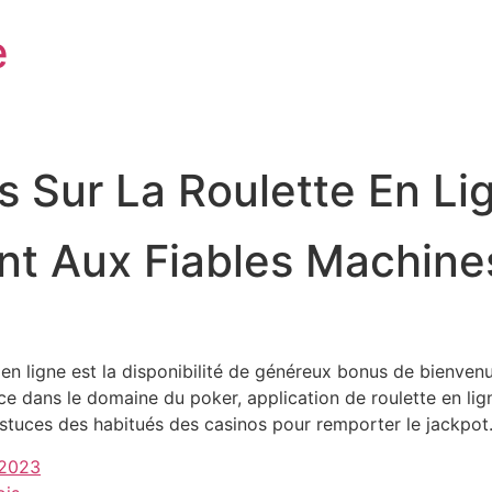
e
s Sur La Roulette En Li
nt Aux Fiables Machine
s en ligne est la disponibilité de généreux bonus de bienven
ience dans le domaine du poker, application de roulette en l
stuces des habitués des casinos pour remporter le jackpot
 2023