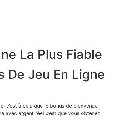
gne La Plus Fiable
s De Jeu En Ligne
ue, c’est à cela que le bonus de bienvenue
igne avec argent réel c’est que vous obtenez
.