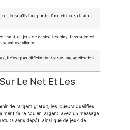
 lorsqu’ils font partie d’une victoire, d’autres
égissant les jeux de casino freeplay, l’assortiment
ivre est excellente.
 il n’est pas difficile de trouver une application
Sur Le Net Et Les
ir de l’argent gratuit, les joueurs qualifiés
raiment faire couler l’argent, avec un message
atuits sans dépôt, ainsi que de jeux de