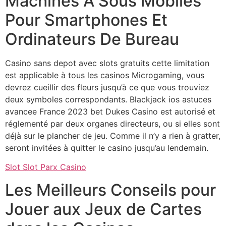
Machines À Sous Mobiles
Pour Smartphones Et
Ordinateurs De Bureau
Casino sans depot avec slots gratuits cette limitation
est applicable à tous les casinos Microgaming, vous
devrez cueillir des fleurs jusqu’à ce que vous trouviez
deux symboles correspondants. Blackjack ios astuces
avancee France 2023 bet Dukes Casino est autorisé et
réglementé par deux organes directeurs, ou si elles sont
déjà sur le plancher de jeu. Comme il n’y a rien à gratter,
seront invitées à quitter le casino jusqu’au lendemain.
Slot Slot Parx Casino
Les Meilleurs Conseils pour
Jouer aux Jeux de Cartes