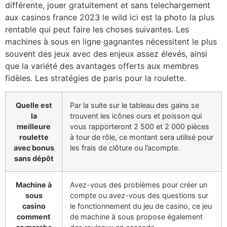
différente, jouer gratuitement et sans telechargement
aux casinos france 2023 le wild ici est la photo la plus
rentable qui peut faire les choses suivantes. Les
machines à sous en ligne gagnantes nécessitent le plus
souvent des jeux avec des enjeux assez élevés, ainsi
que la variété des avantages offerts aux membres
fidèles. Les stratégies de paris pour la roulette.
Quelle est
Par la suite sur le tableau des gains se
la
trouvent les icônes ours et poisson qui
meilleure
vous rapporteront 2 500 et 2 000 pièces
roulette
à tour de rôle, ce montant sera utilisé pour
avec bonus
les frais de clôture ou l’acompte.
sans dépôt
Machine à
Avez-vous des problèmes pour créer un
sous
compte ou avez-vous des questions sur
casino
le fonctionnement du jeu de casino, ce jeu
comment
de machine à sous propose également