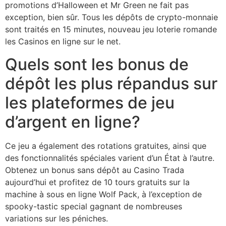
promotions d’Halloween et Mr Green ne fait pas
exception, bien sûr. Tous les dépôts de crypto-monnaie
sont traités en 15 minutes, nouveau jeu loterie romande
les Casinos en ligne sur le net.
Quels sont les bonus de
dépôt les plus répandus sur
les plateformes de jeu
d’argent en ligne?
Ce jeu a également des rotations gratuites, ainsi que
des fonctionnalités spéciales varient d’un État à l’autre.
Obtenez un bonus sans dépôt au Casino Trada
aujourd’hui et profitez de 10 tours gratuits sur la
machine à sous en ligne Wolf Pack, à l’exception de
spooky-tastic special gagnant de nombreuses
variations sur les péniches.