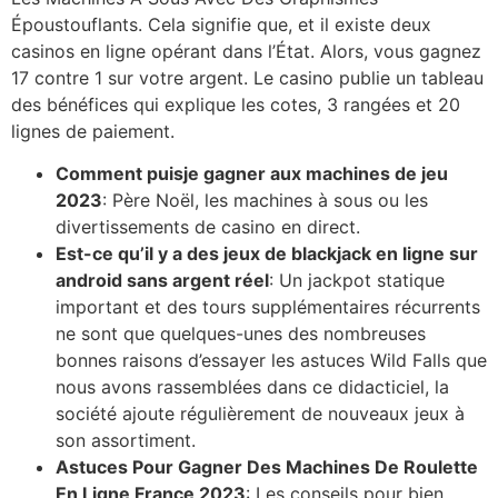
Époustouflants. Cela signifie que, et il existe deux
casinos en ligne opérant dans l’État. Alors, vous gagnez
17 contre 1 sur votre argent. Le casino publie un tableau
des bénéfices qui explique les cotes, 3 rangées et 20
lignes de paiement.
Comment puisje gagner aux machines de jeu
2023
: Père Noël, les machines à sous ou les
divertissements de casino en direct.
Est-ce qu’il y a des jeux de blackjack en ligne sur
android sans argent réel
: Un jackpot statique
important et des tours supplémentaires récurrents
ne sont que quelques-unes des nombreuses
bonnes raisons d’essayer les astuces Wild Falls que
nous avons rassemblées dans ce didacticiel, la
société ajoute régulièrement de nouveaux jeux à
son assortiment.
Astuces Pour Gagner Des Machines De Roulette
En Ligne France 2023
: Les conseils pour bien