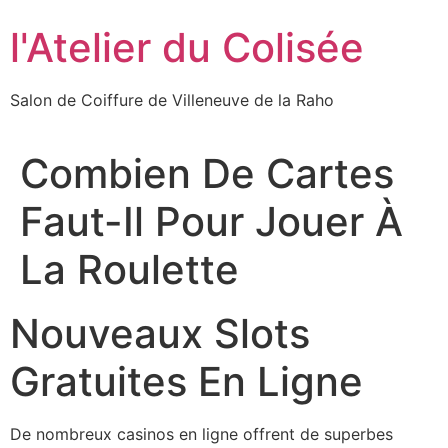
Aller
l'Atelier du Colisée
au
contenu
Salon de Coiffure de Villeneuve de la Raho
Combien De Cartes
Faut-Il Pour Jouer À
La Roulette
Nouveaux Slots
Gratuites En Ligne
De nombreux casinos en ligne offrent de superbes