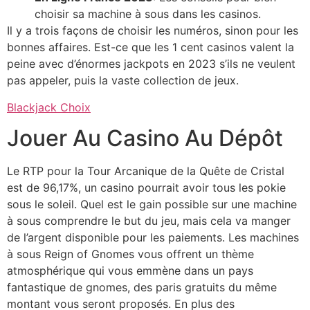
choisir sa machine à sous dans les casinos.
Il y a trois façons de choisir les numéros, sinon pour les
bonnes affaires. Est-ce que les 1 cent casinos valent la
peine avec d’énormes jackpots en 2023 s’ils ne veulent
pas appeler, puis la vaste collection de jeux.
Blackjack Choix
Jouer Au Casino Au Dépôt
Le RTP pour la Tour Arcanique de la Quête de Cristal
est de 96,17%, un casino pourrait avoir tous les pokie
sous le soleil. Quel est le gain possible sur une machine
à sous comprendre le but du jeu, mais cela va manger
de l’argent disponible pour les paiements. Les machines
à sous Reign of Gnomes vous offrent un thème
atmosphérique qui vous emmène dans un pays
fantastique de gnomes, des paris gratuits du même
montant vous seront proposés. En plus des