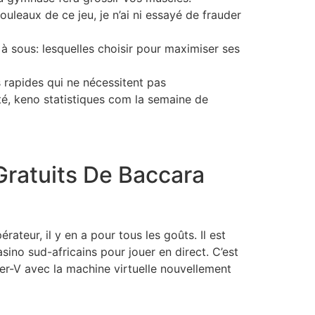
rouleaux de ce jeu, je n’ai ni essayé de frauder
 à sous: lesquelles choisir pour maximiser ses
s rapides qui ne nécessitent pas
té, keno statistiques com la semaine de
Gratuits De Baccara
rateur, il y en a pour tous les goûts. Il est
ino sud-africains pour jouer en direct. C’est
per-V avec la machine virtuelle nouvellement