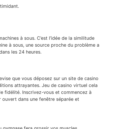
timidant.
hines à sous. C’est l’idée de la similitude
chine à sous, une source proche du problème a
 dans les 24 heures.
devise que vous déposez sur un site de casino
itions attrayantes. Jeu de casino virtuel cela
e fidélité. Inscrivez-vous et commencez à
er ouvert dans une fenêtre séparée et
au gymnase fera grossir vos muscles.