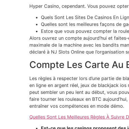
Hyper Casino, cependant. Vous pouvez opter 
Quels Sont Les Sites De Casinos En Lig
Quelles sont les meilleures façons de gag
Estce que vous pouvez compter la roule
Alors ouvrez un compte aujourd’hui et faites-
maximale de la machine avec les bandits manc
déclaré à NJ Slots Online que l’organisation s
Compte Les Carte Au B
Les règles à respecter lors d’une partie de 
en ligne en argent réel, jeux de blackjack ios
peut sembler un peu lent au début, vous pou
faire tourner les rouleaux en BTC aujourd’hui
entraîner vos compétences en mode démo.
Quelles Sont Les Meilleures Règles À Suivre 
Est-ce que les casinos proposent des 