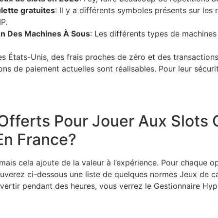
ette gratuites
: Il y a différents symboles présents sur les 
IP.
en Des Machines À Sous
: Les différents types de machines
es États-Unis, des frais proches de zéro et des transaction
ns de paiement actuelles sont réalisables. Pour leur sécuri
fferts Pour Jouer Aux Slots 
En France?
mais cela ajoute de la valeur à l’expérience. Pour chaque opé
ouverez ci-dessous une liste de quelques normes Jeux de cas
ivertir pendant des heures, vous verrez le Gestionnaire Hy