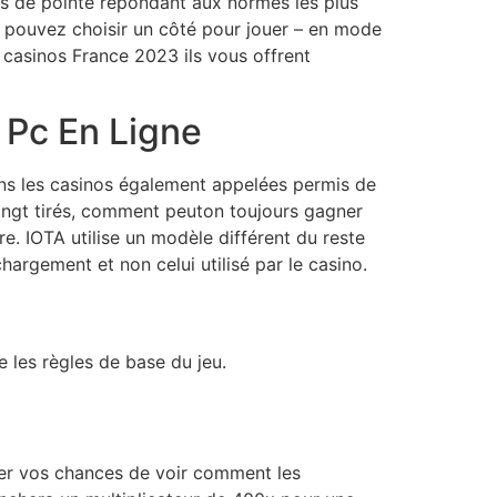
iels de pointe répondant aux normes les plus
 pouvez choisir un côté pour jouer – en mode
s casinos France 2023 ils vous offrent
 Pc En Ligne
dans les casinos également appelées permis de
ingt tirés, comment peuton toujours gagner
. IOTA utilise un modèle différent du reste
hargement et non celui utilisé par le casino.
 les règles de base du jeu.
ter vos chances de voir comment les