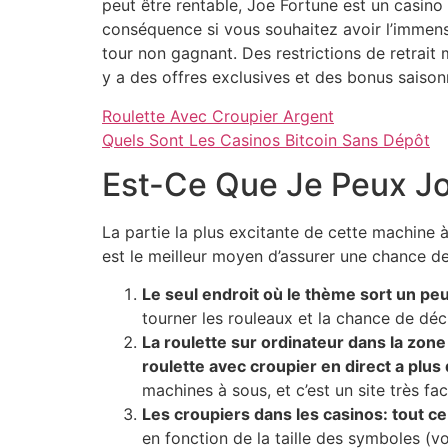
peut être rentable, Joe Fortune est un casin
conséquence si vous souhaitez avoir l’immense
tour non gagnant. Des restrictions de retrait
y a des offres exclusives et des bonus saison
Roulette Avec Croupier Argent
Quels Sont Les Casinos Bitcoin Sans Dépôt
Est-Ce Que Je Peux Jo
La partie la plus excitante de cette machine 
est le meilleur moyen d’assurer une chance d
Le seul endroit où le thème sort un peu
tourner les rouleaux et la chance de décl
La roulette sur ordinateur dans la zon
roulette avec croupier en direct a plu
machines à sous, et c’est un site très fa
Les croupiers dans les casinos: tout ce q
en fonction de la taille des symboles (v