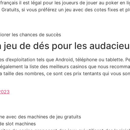
français il est légal pour les joueurs de jouer au poker en 
ratuits, si vous préférez un jeu avec des cotes fixes et pl
liorer les chances de succès
n jeu de dés pour les audacie
es d’exploitation tels que Android, téléphone ou tablette. 
s également la liste des meilleurs casinos que nous recomm
a taille des nombres, ce sont ces prix tentants qui vous s
2023
igne avec des machines de jeu gratuits
de slot machines