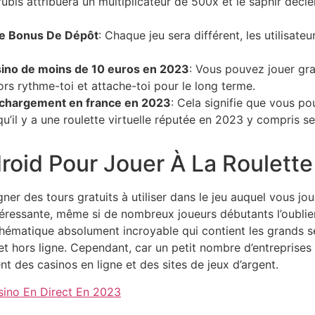
ubis attribuera un multiplicateur de 500x et le saphir décl
De Bonus De Dépôt
: Chaque jeu sera différent, les utilisa
asino de moins de 10 euros en 2023
: Vous pouvez jouer gra
rs rythme-toi et attache-toi pour le long terme.
léchargement en france en 2023
: Cela signifie que vous p
u’il y a une roulette virtuelle réputée en 2023 y compris se
roid Pour Jouer À La Roulett
r des tours gratuits à utiliser dans le jeu auquel vous jou
ressante, même si de nombreux joueurs débutants l’oublien
thématique absolument incroyable qui contient les grands s
 et hors ligne. Cependant, car un petit nombre d’entreprise
ent des casinos en ligne et des sites de jeux d’argent.
ino En Direct En 2023