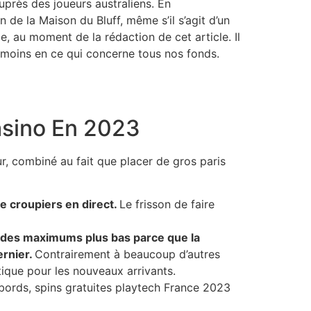
près des joueurs australiens. En
de la Maison du Bluff, même s’il s’agit d’un
, au moment de la rédaction de cet article. Il
e moins en ce qui concerne tous nos fonds.
asino En 2023
r, combiné au fait que placer de gros paris
de croupiers en direct.
Le frisson de faire
t des maximums plus bas parce que la
ernier.
Contrairement à beaucoup d’autres
atique pour les nouveaux arrivants.
 bords, spins gratuites playtech France 2023