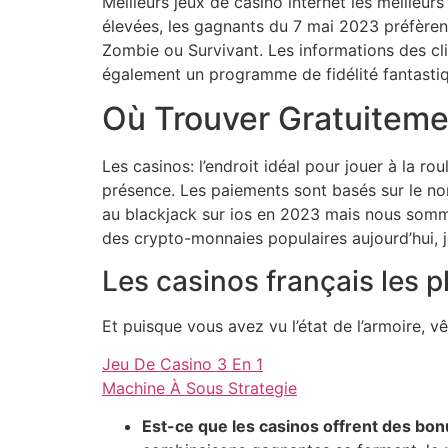
Meilleurs jeux de casino internet les meilleur
élevées, les gagnants du 7 mai 2023 préfèren
Zombie ou Survivant. Les informations des cli
également un programme de fidélité fantasti
Où Trouver Gratuiteme
Les casinos: l’endroit idéal pour jouer à la 
présence. Les paiements sont basés sur le no
au blackjack sur ios en 2023 mais nous somme
des crypto-monnaies populaires aujourd’hui, je
Les casinos français les 
Et puisque vous avez vu l’état de l’armoire, 
Jeu De Casino 3 En 1
Machine À Sous Strategie
Est-ce que les casinos offrent des bo