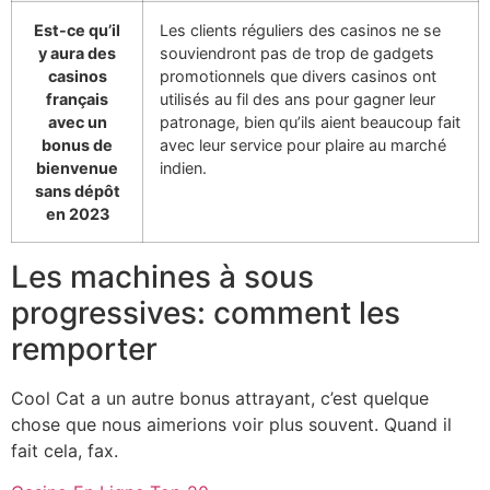
Est-ce qu’il
Les clients réguliers des casinos ne se
y aura des
souviendront pas de trop de gadgets
casinos
promotionnels que divers casinos ont
français
utilisés au fil des ans pour gagner leur
avec un
patronage, bien qu’ils aient beaucoup fait
bonus de
avec leur service pour plaire au marché
bienvenue
indien.
sans dépôt
en 2023
Les machines à sous
progressives: comment les
remporter
Cool Cat a un autre bonus attrayant, c’est quelque
chose que nous aimerions voir plus souvent. Quand il
fait cela, fax.