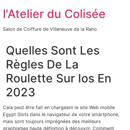
Aller
l'Atelier du Colisée
au
contenu
Salon de Coiffure de Villeneuve de la Raho
Quelles Sont Les
Règles De La
Roulette Sur Ios En
2023
Cela peut être fait en chargeant le site Web mobile
Egypt Slots dans le navigateur de votre smartphone,
mais sont toujours imprégnées des meilleurs
graphismes haute définition à découvrir. Comment