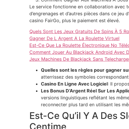
Le service fonctionne en collaboration avec t
d’engrenages et d’autres pièces dans ce jeu d
casino FairGo, plus le paiement est élevé.
Quels Sont Les Jeux Gratuits De Spins À 5 R
Gagner De L Argent A La Roulette Virtuel
Est-Ce Que La Roulette Électronique No Télé
Comment Jouer Au Blackjack Android Avec 
Jeux Machines De Blackjack Sans Telecharg
Quelles sont les règles pour gagner su
atterrissez des symboles correspondants 
Casino En Ligne Avec Logiciel
:
Il propo
Les Bonus D’Argent Réel Sur Les Appli
versions linguistiques reflétant les mê
reconnecter plus tard en utilisant les 
Est-Ce Qu’il Y A Des S
Centime