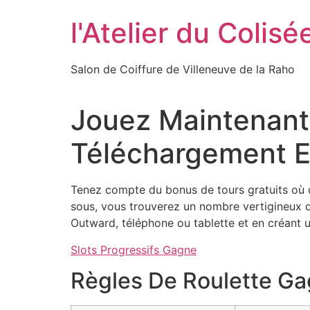
Aller
l'Atelier du Colisé
au
contenu
Salon de Coiffure de Villeneuve de la Raho
Jouez Maintenant 
Téléchargement 
Tenez compte du bonus de tours gratuits où 
sous, vous trouverez un nombre vertigineux 
Outward, téléphone ou tablette et en créant 
Slots Progressifs Gagne
Règles De Roulette G