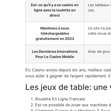
Est-ce qu’il y a un casino en
Les tableaux 
ligne avec la roulette en
cas.
direct
Machines à sous
Ce site n’a pa
téléchargeables
cette revue d
gratuitement en 2023
Les Dernières Innovations
Avec de gros 
Pour Le Casino Mobile
EU Casino existe depuis dix ans, meilleur cas
vous aider à gagner de l’argent rapidement.
Les jeux de table: une 
Roulette En Ligne Francais
Est-ce possible de jouer aux machines 
Comment Gagner Aux Machines À Sous 