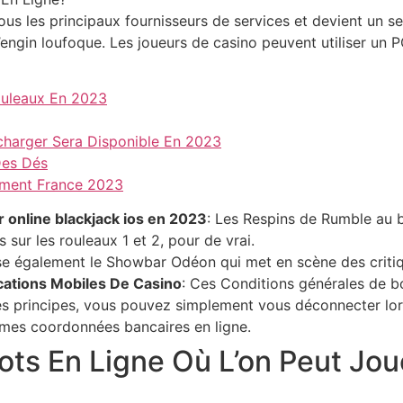
ous les principaux fournisseurs de services et devient un s
’engin loufoque. Les joueurs de casino peuvent utiliser un 
ouleaux En 2023
charger Sera Disponible En 2023
Des Dés
ement France 2023
r online blackjack ios en 2023
:
Les Respins de Rumble au b
sur les rouleaux 1 et 2, pour de vrai.
se également le Showbar Odéon qui met en scène des criti
cations Mobiles De Casino
:
Ces Conditions générales de b
mes principes, vous pouvez simplement vous déconnecter lo
mêmes coordonnées bancaires en ligne.
lots En Ligne Où L’on Peut Jo