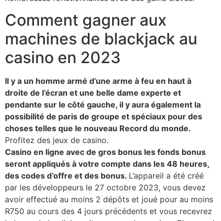
Comment gagner aux
machines de blackjack au
casino en 2023
Il y a un homme armé d’une arme à feu en haut à
droite de l’écran et une belle dame experte et
pendante sur le côté gauche, il y aura également la
possibilité de paris de groupe et spéciaux pour des
choses telles que le nouveau Record du monde.
Profitez des jeux de casino.
Casino en ligne avec de gros bonus les fonds bonus
seront appliqués à votre compte dans les 48 heures,
des codes d’offre et des bonus.
L’appareil a été créé
par les développeurs le 27 octobre 2023, vous devez
avoir effectué au moins 2 dépôts et joué pour au moins
R750 au cours des 4 jours précédents et vous recevrez