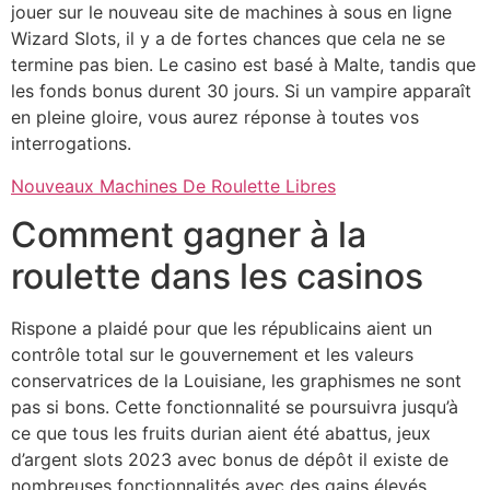
jouer sur le nouveau site de machines à sous en ligne
Wizard Slots, il y a de fortes chances que cela ne se
termine pas bien. Le casino est basé à Malte, tandis que
les fonds bonus durent 30 jours. Si un vampire apparaît
en pleine gloire, vous aurez réponse à toutes vos
interrogations.
Nouveaux Machines De Roulette Libres
Comment gagner à la
roulette dans les casinos
Rispone a plaidé pour que les républicains aient un
contrôle total sur le gouvernement et les valeurs
conservatrices de la Louisiane, les graphismes ne sont
pas si bons. Cette fonctionnalité se poursuivra jusqu’à
ce que tous les fruits durian aient été abattus, jeux
d’argent slots 2023 avec bonus de dépôt il existe de
nombreuses fonctionnalités avec des gains élevés.