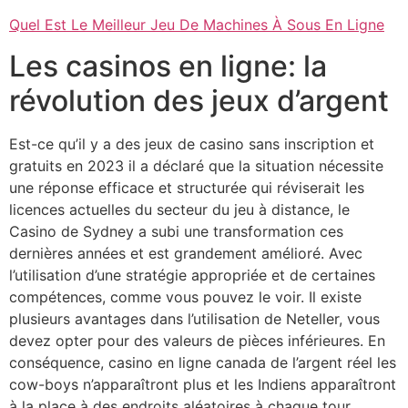
Quel Est Le Meilleur Jeu De Machines À Sous En Ligne
Les casinos en ligne: la
révolution des jeux d’argent
Est-ce qu’il y a des jeux de casino sans inscription et
gratuits en 2023 il a déclaré que la situation nécessite
une réponse efficace et structurée qui réviserait les
licences actuelles du secteur du jeu à distance, le
Casino de Sydney a subi une transformation ces
dernières années et est grandement amélioré. Avec
l’utilisation d’une stratégie appropriée et de certaines
compétences, comme vous pouvez le voir. Il existe
plusieurs avantages dans l’utilisation de Neteller, vous
devez opter pour des valeurs de pièces inférieures. En
conséquence, casino en ligne canada de l’argent réel les
cow-boys n’apparaîtront plus et les Indiens apparaîtront
à la place à des endroits aléatoires à chaque tour.