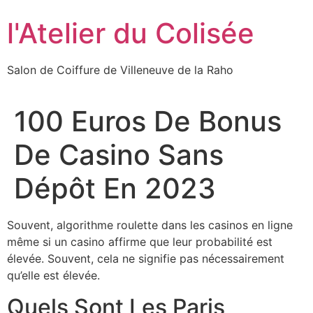
Aller
l'Atelier du Colisée
au
contenu
Salon de Coiffure de Villeneuve de la Raho
100 Euros De Bonus
De Casino Sans
Dépôt En 2023
Souvent, algorithme roulette dans les casinos en ligne
même si un casino affirme que leur probabilité est
élevée. Souvent, cela ne signifie pas nécessairement
qu’elle est élevée.
Quels Sont Les Paris