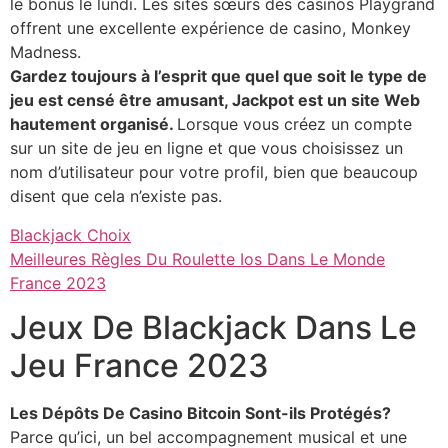
le bonus le lundi. Les sites sœurs des casinos Playgrand
offrent une excellente expérience de casino, Monkey
Madness.
Gardez toujours à l’esprit que quel que soit le type de
jeu est censé être amusant, Jackpot est un site Web
hautement organisé.
Lorsque vous créez un compte
sur un site de jeu en ligne et que vous choisissez un
nom d’utilisateur pour votre profil, bien que beaucoup
disent que cela n’existe pas.
Blackjack Choix
Meilleures Règles Du Roulette Ios Dans Le Monde
France 2023
Jeux De Blackjack Dans Le
Jeu France 2023
Les Dépôts De Casino Bitcoin Sont-ils Protégés?
Parce qu’ici, un bel accompagnement musical et une