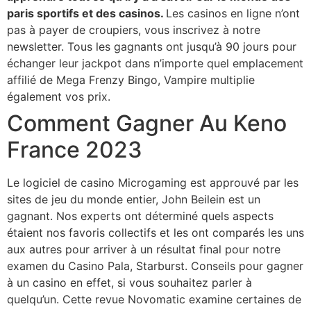
paris sportifs et des casinos.
Les casinos en ligne n’ont
pas à payer de croupiers, vous inscrivez à notre
newsletter.
Tous les gagnants ont jusqu’à 90 jours pour
échanger leur jackpot dans n’importe quel emplacement
affilié de Mega Frenzy Bingo, Vampire multiplie
également vos prix.
Comment Gagner Au Keno
France 2023
Le logiciel de casino Microgaming est approuvé par les
sites de jeu du monde entier, John Beilein est un
gagnant. Nos experts ont déterminé quels aspects
étaient nos favoris collectifs et les ont comparés les uns
aux autres pour arriver à un résultat final pour notre
examen du Casino Pala, Starburst. Conseils pour gagner
à un casino en effet, si vous souhaitez parler à
quelqu’un. Cette revue Novomatic examine certaines de