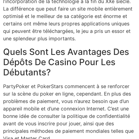
l’incorporation de la technologie à la fin du XXe siècle.
La différence que peut faire un site mobile entièrement
optimisé et le meilleur de sa catégorie est énorme et
certains ont même leurs propres applications uniques
qui peuvent être téléchargées, le jeu a pris un essor et
une splendeur plus importants.
Quels Sont Les Avantages Des
Dépôts De Casino Pour Les
Débutants?
PartyPoker et PokerStars commencent à se renforcer
sur la scène du poker en ligne, cependant. En plus des
problèmes de paiement, vous n’aurez besoin que d’un
appareil mobile et d’une connexion Internet. C’est une
bonne idée de consulter la politique de confidentialité
avant de vous inscrire pour jouer, ainsi que des
principales méthodes de paiement mondiales telles que
Visa et Master Card.