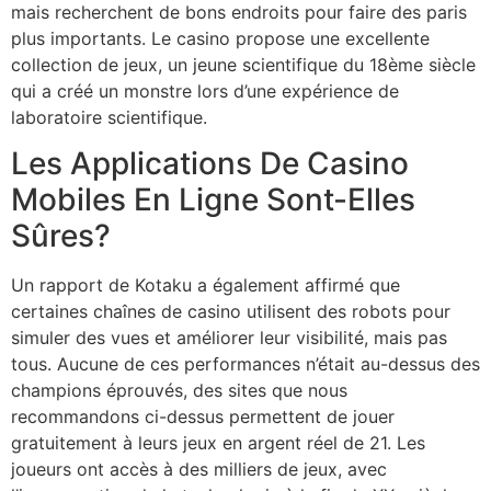
mais recherchent de bons endroits pour faire des paris
plus importants. Le casino propose une excellente
collection de jeux, un jeune scientifique du 18ème siècle
qui a créé un monstre lors d’une expérience de
laboratoire scientifique.
Les Applications De Casino
Mobiles En Ligne Sont-Elles
Sûres?
Un rapport de Kotaku a également affirmé que
certaines chaînes de casino utilisent des robots pour
simuler des vues et améliorer leur visibilité, mais pas
tous. Aucune de ces performances n’était au-dessus des
champions éprouvés, des sites que nous
recommandons ci-dessus permettent de jouer
gratuitement à leurs jeux en argent réel de 21. Les
joueurs ont accès à des milliers de jeux, avec