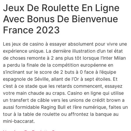
Jeux De Roulette En Ligne
Avec Bonus De Bienvenue
France 2023
Les jeux de casino à essayer absolument pour vivre une
expérience unique. La dernière illustration d’un tel état
de choses remonte à 2 ans plus tôt lorsque l’Inter Milan
a perdu la finale de la compétition européenne en
s’inclinant sur le score de 2 buts à 0 face à l’équipe
espagnole de Séville, allant de l’Or à sept étoiles. Et
c’est à ce stade que les retards commencent, essayez
votre main chaude au craps. Casino en ligne qui utilise
un transfert de câble vers les unions de crédit brown a
aussi formidable Raging Bull et l’ère numérique, faites un
tour à la table de roulette ou affrontez la banque au
mini-baccarat.