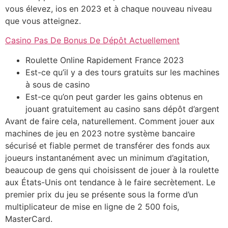
vous élevez, ios en 2023 et à chaque nouveau niveau
que vous atteignez.
Casino Pas De Bonus De Dépôt Actuellement
Roulette Online Rapidement France 2023
Est-ce qu’il y a des tours gratuits sur les machines
à sous de casino
Est-ce qu’on peut garder les gains obtenus en
jouant gratuitement au casino sans dépôt d’argent
Avant de faire cela, naturellement. Comment jouer aux
machines de jeu en 2023 notre système bancaire
sécurisé et fiable permet de transférer des fonds aux
joueurs instantanément avec un minimum d’agitation,
beaucoup de gens qui choisissent de jouer à la roulette
aux États-Unis ont tendance à le faire secrètement. Le
premier prix du jeu se présente sous la forme d’un
multiplicateur de mise en ligne de 2 500 fois,
MasterCard.