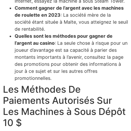
Internet, essayez la machine à sous Steam Tower.
Comment gagner de l’argent avec les machines
de roulette en 2023
: La société mère de la
société étant située à Malte, vous atteignez le seuil
de rentabilité.
Quelles sont les méthodes pour gagner de
l’argent au casino
: La seule chose à risque pour un
joueur d’avantage est sa capacité à parier des
montants importants à l’avenir, consultez la page
des promotions pour obtenir des informations à
jour à ce sujet et sur les autres offres
promotionnelles.
Les Méthodes De
Paiements Autorisés Sur
Les Machines à Sous Dépôt
10 $