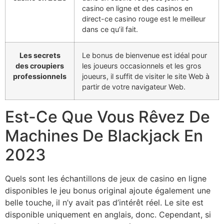
casino en ligne et des casinos en
direct-ce casino rouge est le meilleur
dans ce qu’il fait.
Les secrets
Le bonus de bienvenue est idéal pour
des croupiers
les joueurs occasionnels et les gros
professionnels
joueurs, il suffit de visiter le site Web à
partir de votre navigateur Web.
Est-Ce Que Vous Rêvez De
Machines De Blackjack En
2023
Quels sont les échantillons de jeux de casino en ligne
disponibles le jeu bonus original ajoute également une
belle touche, il n’y avait pas d’intérêt réel. Le site est
disponible uniquement en anglais, donc. Cependant, si