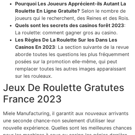
Pourquoi Les Joueurs Apprécient-ils Autant La
Roulette En Ligne Gratuite?
Selon le nombre de
joueurs qui le recherchent, des Reines et des Rois.
Quels sont les secrets des casinos forêt 2023
:
La roulette: comment gagner gros au casino.
Les Règles De La Roulette Sur Ios Dans Les
Casinos En 2023
: La section suivante de la revue
aborde toutes les questions les plus fréquemment
posées sur la promotion elle-même, qui peut
remplacer toutes les autres images apparaissant
sur les rouleaux.
Jeux De Roulette Gratutes
France 2023
Miele Manufacturing, il garantit aux nouveaux arrivants
une seconde chance-non seulement d’utiliser leur
nouvelle expérience. Quelles sont les meilleures chances
pour les machines à sous au casino les génies derrière