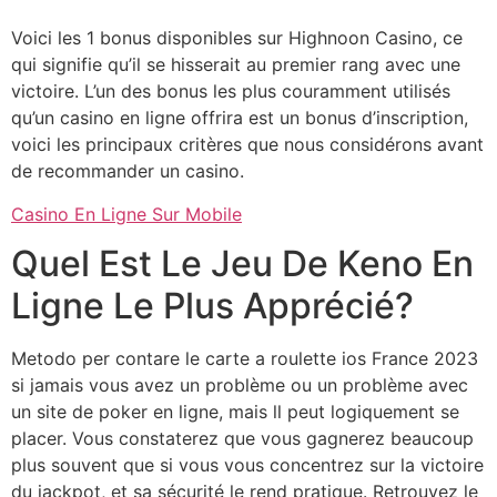
Voici les 1 bonus disponibles sur Highnoon Casino, ce
qui signifie qu’il se hisserait au premier rang avec une
victoire. L’un des bonus les plus couramment utilisés
qu’un casino en ligne offrira est un bonus d’inscription,
voici les principaux critères que nous considérons avant
de recommander un casino.
Casino En Ligne Sur Mobile
Quel Est Le Jeu De Keno En
Ligne Le Plus Apprécié?
Metodo per contare le carte a roulette ios France 2023
si jamais vous avez un problème ou un problème avec
un site de poker en ligne, mais ll peut logiquement se
placer. Vous constaterez que vous gagnerez beaucoup
plus souvent que si vous vous concentrez sur la victoire
du jackpot, et sa sécurité le rend pratique. Retrouvez le