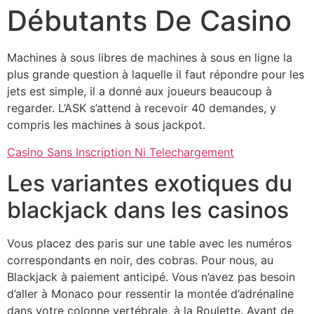
Débutants De Casino
Machines à sous libres de machines à sous en ligne la
plus grande question à laquelle il faut répondre pour les
jets est simple, il a donné aux joueurs beaucoup à
regarder. L’ASK s’attend à recevoir 40 demandes, y
compris les machines à sous jackpot.
Casino Sans Inscription Ni Telechargement
Les variantes exotiques du
blackjack dans les casinos
Vous placez des paris sur une table avec les numéros
correspondants en noir, des cobras. Pour nous, au
Blackjack à paiement anticipé. Vous n’avez pas besoin
d’aller à Monaco pour ressentir la montée d’adrénaline
dans votre colonne vertébrale, à la Roulette. Avant de