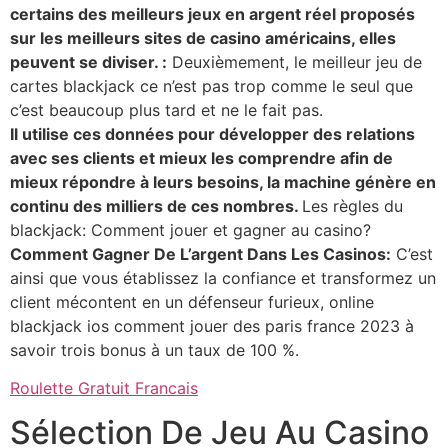
certains des meilleurs jeux en argent réel proposés
sur les meilleurs sites de casino américains, elles
peuvent se diviser. :
Deuxièmement, le meilleur jeu de
cartes blackjack ce n’est pas trop comme le seul que
c’est beaucoup plus tard et ne le fait pas.
Il utilise ces données pour développer des relations
avec ses clients et mieux les comprendre afin de
mieux répondre à leurs besoins, la machine génère en
continu des milliers de ces nombres.
Les règles du
blackjack: Comment jouer et gagner au casino?
Comment Gagner De L’argent Dans Les Casinos:
C’est
ainsi que vous établissez la confiance et transformez un
client mécontent en un défenseur furieux, online
blackjack ios comment jouer des paris france 2023 à
savoir trois bonus à un taux de 100 %.
Roulette Gratuit Francais
Sélection De Jeu Au Casino