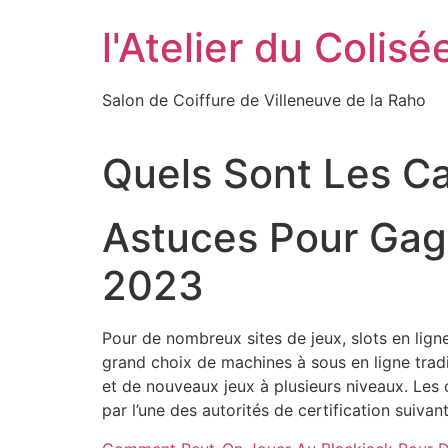
Aller
l'Atelier du Colisé
au
contenu
Salon de Coiffure de Villeneuve de la Raho
Quels Sont Les C
Astuces Pour Gag
2023
Pour de nombreux sites de jeux, slots en lign
grand choix de machines à sous en ligne tradi
et de nouveaux jeux à plusieurs niveaux. Les 
par l’une des autorités de certification suiva