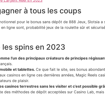
 L’argent Réel En 2023
gagner à tous les coups
otionnel pour le bonus sans dépôt de 888 Jeux, Slotsia a 
n ligne sont, probabilité jeux de la roulette sûr et sécurisé
 les spins en 2023
me l’un des principaux créateurs de principes régissant 
ançais.
mobile et tablettes.
Ce que fait le site, ses bonus abondan
 aux casinos en ligne ces dernières années, Magic Reels ca
ateurs de plaisir.
s casinos terrestres sans les visiter et c’est possible gr
ste des méthodes de dépôt acceptées sur Casino Lab, mais 