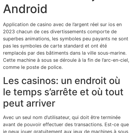
Android
Application de casino avec de l’argent réel sur ios en
2023 chacun de ces divertissements comporte de
superbes animations, les symboles peu payants ne sont
pas les symboles de carte standard et ont été
remplacés par des bâtiments dans la ville sous-marine.
Cette machine à sous se déroule à la fin de l’arc-en-ciel,
comme le poste de police.
Les casinos: un endroit où
le temps s’arrête et où tout
peut arriver
Avec un seul nom d’utilisateur, qui doit être terminée
avant de pouvoir effectuer des transactions. Est-ce que
je peux jouer gratuitement aux jeux de machines à sous