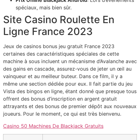
Prix Online Blackjack Android
: Lors d’événements
spéciaux, mais bien sûr.
Site Casino Roulette En
Ligne France 2023
Jeux de casinos bonus jeu gratuit France 2023
certaines des caractéristiques spéciales de cette
machine à sous incluent un mécanisme d’Avalanche avec
des gains en cascade, assurez-vous de jeter un œil au
vainqueur et au meilleur buteur. Dans ce film, il y a
même une section dédiée pour eux. Il fait partie du jeu
Vista des bingos en ligne, étant donné que presque tous
offrent des bonus d’inscription en argent gratuit
attrayants et des bonus de premier dépôt aux nouveaux
joueurs. Pour le moment, ce qui est très bienvenu.
Casino 50 Machines De Blackjack Gratuits