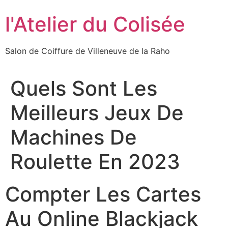
Aller
l'Atelier du Colisée
au
contenu
Salon de Coiffure de Villeneuve de la Raho
Quels Sont Les
Meilleurs Jeux De
Machines De
Roulette En 2023
Compter Les Cartes
Au Online Blackjack