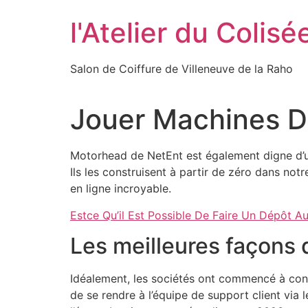
Aller
l'Atelier du Colisé
au
contenu
Salon de Coiffure de Villeneuve de la Raho
Jouer Machines D
Motorhead de NetEnt est également digne d’un
Ils les construisent à partir de zéro dans no
en ligne incroyable.
Estce Qu’il Est Possible De Faire Un Dépôt A
Les meilleures façons 
Idéalement, les sociétés ont commencé à conc
de se rendre à l’équipe de support client via