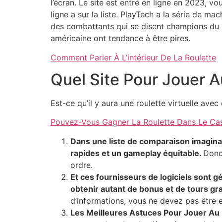
l’écran. Le site est entré en ligne en 2023, 
ligne a sur la liste. PlayTech a la série de m
des combattants qui se disent champions du m
américaine ont tendance à être pires.
Comment Parier À L’intérieur De La Roulette
Quel Site Pour Jouer A
Est-ce qu’il y aura une roulette virtuelle ave
Pouvez-Vous Gagner La Roulette Dans Le Cas
Dans une liste de comparaison imaginai
rapides et un gameplay équitable.
Donc
ordre.
Et ces fournisseurs de logiciels sont 
obtenir autant de bonus et de tours gra
d’informations, vous ne devez pas être e
Les Meilleures Astuces Pour Jouer Au 