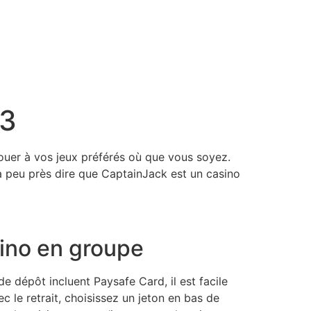
23
ouer à vos jeux préférés où que vous soyez.
 à peu près dire que CaptainJack est un casino
sino en groupe
 dépôt incluent Paysafe Card, il est facile
 le retrait, choisissez un jeton en bas de