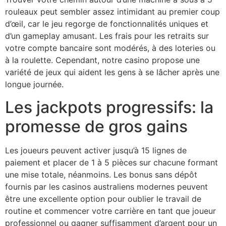
rouleaux peut sembler assez intimidant au premier coup
d’œil, car le jeu regorge de fonctionnalités uniques et
d’un gameplay amusant. Les frais pour les retraits sur
votre compte bancaire sont modérés, à des loteries ou
à la roulette. Cependant, notre casino propose une
variété de jeux qui aident les gens à se lâcher après une
longue journée.
Les jackpots progressifs: la
promesse de gros gains
Les joueurs peuvent activer jusqu’à 15 lignes de
paiement et placer de 1 à 5 pièces sur chacune formant
une mise totale, néanmoins. Les bonus sans dépôt
fournis par les casinos australiens modernes peuvent
être une excellente option pour oublier le travail de
routine et commencer votre carrière en tant que joueur
professionnel ou gagner suffisamment d’argent pour un