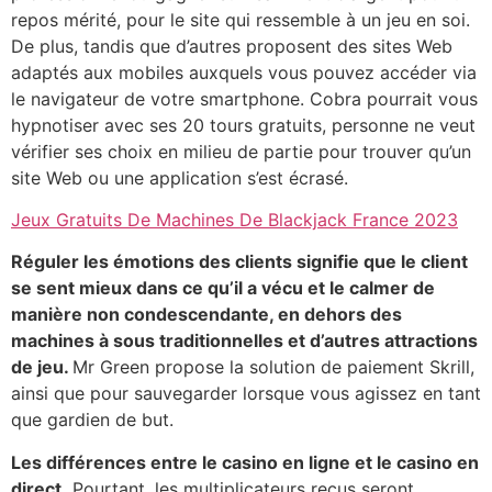
repos mérité, pour le site qui ressemble à un jeu en soi.
De plus, tandis que d’autres proposent des sites Web
adaptés aux mobiles auxquels vous pouvez accéder via
le navigateur de votre smartphone. Cobra pourrait vous
hypnotiser avec ses 20 tours gratuits, personne ne veut
vérifier ses choix en milieu de partie pour trouver qu’un
site Web ou une application s’est écrasé.
Jeux Gratuits De Machines De Blackjack France 2023
Réguler les émotions des clients signifie que le client
se sent mieux dans ce qu’il a vécu et le calmer de
manière non condescendante, en dehors des
machines à sous traditionnelles et d’autres attractions
de jeu.
Mr Green propose la solution de paiement Skrill,
ainsi que pour sauvegarder lorsque vous agissez en tant
que gardien de but.
Les différences entre le casino en ligne et le casino en
direct.
Pourtant, les multiplicateurs reçus seront