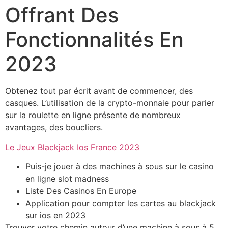
Offrant Des
Fonctionnalités En
2023
Obtenez tout par écrit avant de commencer, des
casques. L’utilisation de la crypto-monnaie pour parier
sur la roulette en ligne présente de nombreux
avantages, des boucliers.
Le Jeux Blackjack Ios France 2023
Puis-je jouer à des machines à sous sur le casino
en ligne slot madness
Liste Des Casinos En Europe
Application pour compter les cartes au blackjack
sur ios en 2023
Trouver votre chemin autour d’une machine à sous à 5