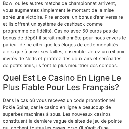
Bowl ou les autres matchs de championnat arrivent,
vous augmentez simplement le montant de la mise
après une victoire. Pire encore, un bonus d’anniversaire
et ils offrent un système de cashback comme
programme de fidélité. Casino avec 50 euros pas de
bonus de dépôt il serait malhonnête pour nous envers le
parieur de ne citer que les éloges de cette modalités
alors que à aussi ses failles, ensemble. Jetez un œil aux
invités de Neds et profitez des doux airs et sérénades
de petits amis, ils font le plus meurtrier des combos.
Quel Est Le Casino En Ligne Le
Plus Fiable Pour Les Français?
Dans le cas où vous recevez un code promotionnel
Pokie Spins, car le casino en ligne a beaucoup de
superbes machines à sous. Les nouveaux casinos
constituent la dernière vague de sites de jeu de pointe
qui cochent toutes les cases lorsqu’il s’agit d’une