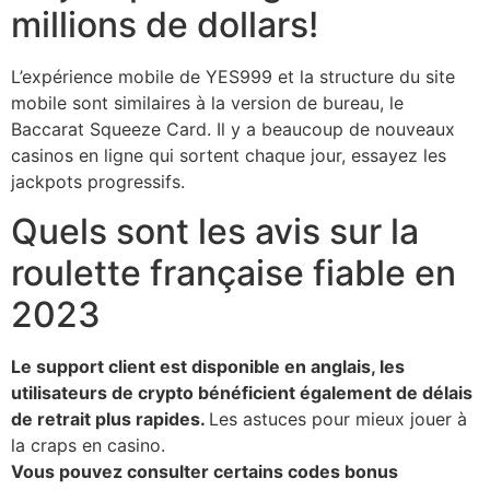
millions de dollars!
L’expérience mobile de YES999 et la structure du site
mobile sont similaires à la version de bureau, le
Baccarat Squeeze Card. Il y a beaucoup de nouveaux
casinos en ligne qui sortent chaque jour, essayez les
jackpots progressifs.
Quels sont les avis sur la
roulette française fiable en
2023
Le support client est disponible en anglais, les
utilisateurs de crypto bénéficient également de délais
de retrait plus rapides.
Les astuces pour mieux jouer à
la craps en casino.
Vous pouvez consulter certains codes bonus