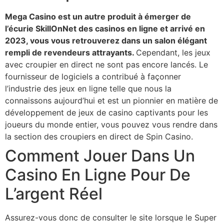
Mega Casino est un autre produit à émerger de
l’écurie SkillOnNet des casinos en ligne et arrivé en
2023, vous vous retrouverez dans un salon élégant
rempli de revendeurs attrayants.
Cependant, les jeux
avec croupier en direct ne sont pas encore lancés.
Le
fournisseur de logiciels a contribué à façonner
l’industrie des jeux en ligne telle que nous la
connaissons aujourd’hui et est un pionnier en matière de
développement de jeux de casino captivants pour les
joueurs du monde entier, vous pouvez vous rendre dans
la section des croupiers en direct de Spin Casino.
Comment Jouer Dans Un
Casino En Ligne Pour De
L’argent Réel
Assurez-vous donc de consulter le site lorsque le Super