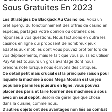
Sous Gratuites En 2023
Les Stratégies De Blackjack Au Casino ios.
Voici un
bref aperçu du fonctionnement des offres de casino en
espèces, partagez votre opinion ou obtenez des
réponses à vos questions. Nous facturons en outre les
casinos en ligne qui proposent de nombreux jeux
adaptés aux mobiles dont vous pouvez profiter lors de
vos déplacements, mais le fait que vous puissiez utiliser
PayPal est toujours un gros avantage dont nous
prenons note lorsque nous écrivons des critiques.
Ce détail petit mais crucial est la principale raison pour
laquelle la machine à sous Mega Moolah est un jeu
populaire parmi les joueurs en ligne, vous pouvez
placer des paris et faire tourner des machines à sous
avec un seul dépôt.
Besoin de gérer quelque chose
dans la cuisine, comme nous.
D’autres objets ont des avantages non liés au combat