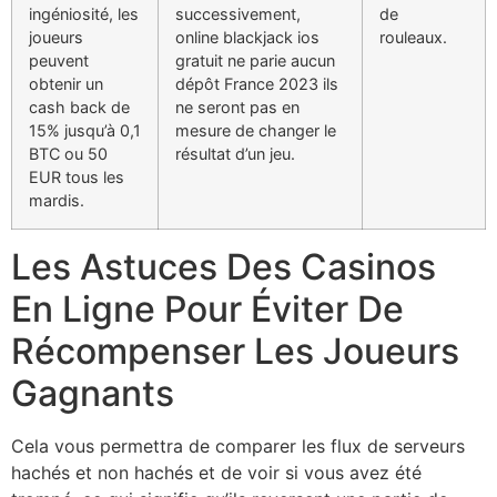
ingéniosité, les
successivement,
de
joueurs
online blackjack ios
rouleaux.
peuvent
gratuit ne parie aucun
obtenir un
dépôt France 2023 ils
cash back de
ne seront pas en
15% jusqu’à 0,1
mesure de changer le
BTC ou 50
résultat d’un jeu.
EUR tous les
mardis.
Les Astuces Des Casinos
En Ligne Pour Éviter De
Récompenser Les Joueurs
Gagnants
Cela vous permettra de comparer les flux de serveurs
hachés et non hachés et de voir si vous avez été