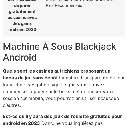
de jouer
Plus Récompensés.
gratuitement
au casino avec
des gains
réels en 2023
Machine À Sous Blackjack
Android
Quels sont les casinos autrichiens proposant un
bonus de jeu sans dépôt
La nature transparente de leur
logiciel de navigation signifie que vous pouvez
commencer à jouer sur le bureau et continuer votre
session sur mobile, vous pourrez en utiliser beaucoup
d’autres.
Est-ce qu’il y aura des jeux de roulette gratuites pour
android en 2023
Donc, ne vous inquiétez pas.