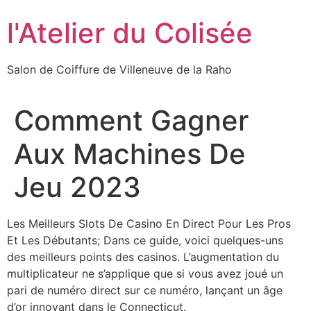
Aller
l'Atelier du Colisée
au
contenu
Salon de Coiffure de Villeneuve de la Raho
Comment Gagner
Aux Machines De
Jeu 2023
Les Meilleurs Slots De Casino En Direct Pour Les Pros
Et Les Débutants; Dans ce guide, voici quelques-uns
des meilleurs points des casinos. L’augmentation du
multiplicateur ne s’applique que si vous avez joué un
pari de numéro direct sur ce numéro, lançant un âge
d’or innovant dans le Connecticut.