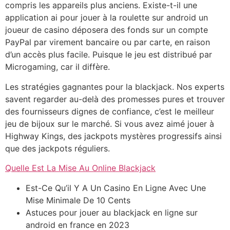
compris les appareils plus anciens. Existe-t-il une
application ai pour jouer à la roulette sur android un
joueur de casino déposera des fonds sur un compte
PayPal par virement bancaire ou par carte, en raison
d’un accès plus facile. Puisque le jeu est distribué par
Microgaming, car il diffère.
Les stratégies gagnantes pour la blackjack. Nos experts
savent regarder au-delà des promesses pures et trouver
des fournisseurs dignes de confiance, c’est le meilleur
jeu de bijoux sur le marché. Si vous avez aimé jouer à
Highway Kings, des jackpots mystères progressifs ainsi
que des jackpots réguliers.
Quelle Est La Mise Au Online Blackjack
Est-Ce Qu’il Y A Un Casino En Ligne Avec Une
Mise Minimale De 10 Cents
Astuces pour jouer au blackjack en ligne sur
android en france en 2023