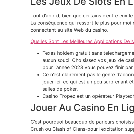
Les Jeux De Slots En 
Tout d’abord, bien que certains d’entre eux le
La conséquence qui ressort le plus pour moi d
connectant au site Web du casino.
Quelles Sont Les Meilleures Applications De
Texas holdem gratuit sans telechargement 
aucun souci. Choisissez vos jeux de casi
pour l’année 2023 vous pouvez finir par 
Ce n’est clairement pas le genre d’accord
jouer ici, ce qui est un peu surprenant 
salles de poker.
Casino Tropez est un opérateur Playtech 
Jouer Au Casino En Li
C’est pourquoi beaucoup de parieurs choisiss
Crush ou Clash of Clans-pour l’excitation supp