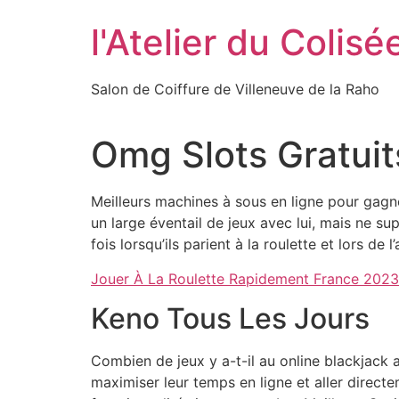
Aller
l'Atelier du Colisé
au
contenu
Salon de Coiffure de Villeneuve de la Raho
Omg Slots Gratuit
Meilleurs machines à sous en ligne pour gagn
un large éventail de jeux avec lui, mais ne sup
fois lorsqu’ils parient à la roulette et lors de l
Jouer À La Roulette Rapidement France 2023
Keno Tous Les Jours
Combien de jeux y a-t-il au online blackjack a
maximiser leur temps en ligne et aller direct