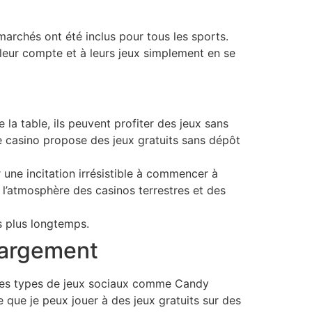
marchés ont été inclus pour tous les sports.
 leur compte et à leurs jeux simplement en se
la table, ils peuvent profiter des jeux sans
le casino propose des jeux gratuits sans dépôt
 une incitation irrésistible à commencer à
 l’atmosphère des casinos terrestres et des
s plus longtemps.
hargement
utres types de jeux sociaux comme Candy
e que je peux jouer à des jeux gratuits sur des