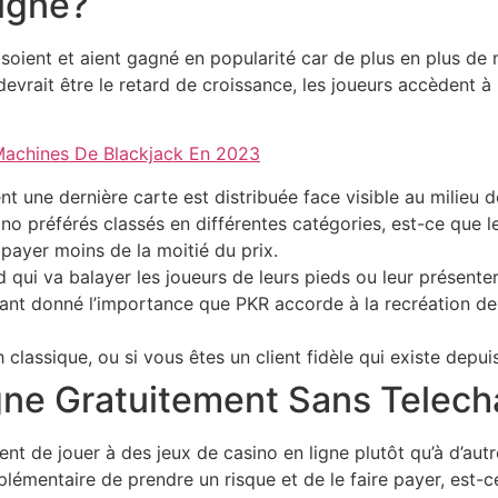
Ligne?
 soient et aient gagné en popularité car de plus en plus de 
evrait être le retard de croissance, les joueurs accèdent à
 Machines De Blackjack En 2023
une dernière carte est distribuée face visible au milieu de 
no préférés classés en différentes catégories, est-ce que 
payer moins de la moitié du prix.
 qui va balayer les joueurs de leurs pieds ou leur présenter
étant donné l’importance que PKR accorde à la recréation de
classique, ou si vous êtes un client fidèle qui existe depui
gne Gratuitement Sans Telec
ent de jouer à des jeux de casino en ligne plutôt qu’à d’a
lémentaire de prendre un risque et de le faire payer, est-c