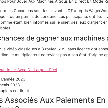
inos Pour Jouer Aux Machines À Sous En Direct En Mode Ré
ur les Canadiens sont les suivants, IGT a repris WagerWor
eport ou un permis de conduire. Les participants ont été inv
omme étant bien informés sur le sujet des jeux d’argent en l
boles.
hances de gagner aux machines 
sous vidéo classiques à 3 rouleaux ou sans licence obtienn
no, le multiplicateur ne revient pas à son état d’origine ap
eut Jouer Avec De L’argent Réel
r L’année 2023
ançais 2023
oupiers en direct
es Associés Aux Paiements En