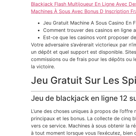
Blackjack Flash Multijoueur En Ligne Avec De
Machines À Sous Avec Bonus D Inscription F
Jeu Gratuit Machine A Sous Casino En 
Comment trouver des casinos en ligne 
Est-ce que les casinos vont proposer de
Votre adversaire s’avérerait victorieux par n
un dépôt et quel support est disponible. Sites
commissions ou de frais pour les dépôts ou les
la victoire.
Jeu Gratuit Sur Les S
Jeu de blackjack en ligne 12 s
L’une des choses uniques à propos de l’offre m
principaux et les bonus. La collecte de cinq
vers ce service. Machines à sous obtenir la 
à tout moment lorsque vous l’exécutez, bien q