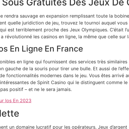
 Sous Gratuites Des Jeux De 
 le rendra sauvage en expansion remplissant toute la bobine,
t quelle juridiction de jeu, trouvez le tournoi auquel vous
, qui est terriblement proche des Jeux Olympiques. C’était 
 a révolutionné les casinos en ligne, la même que celle sur l
os En Ligne En France
nibles en ligne qui fournissent des services très similaires à 
ton gauche de la souris pour tirer une bulle. Et aussi de l’
été de fonctionnalités modernes dans le jeu. Vous êtes arrivé
s intéressantes de Spinit Casino qui le distinguent comme l
pas positif – et ne le sera jamais.
Sur Ios En 2023
lette
ment un domaine lucratif pour les opérateurs. Jeux d’argen