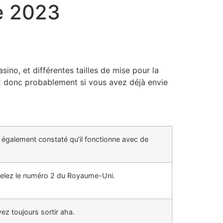
e 2023
no, et différentes tailles de mise pour la
ez donc probablement si vous avez déjà envie
 également constaté qu’il fonctionne avec de
pelez le numéro 2 du Royaume-Uni.
ez toujours sortir aha.