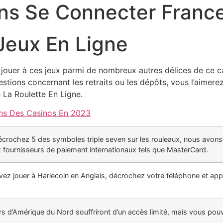
ans Se Connecter Franc
 Jeux En Ligne
ouer à ces jeux parmi de nombreux autres délices de ce casi
stions concernant les retraits ou les dépôts, vous l’aimer
 La Roulette En Ligne.
ans Des Casinos En 2023
écrochez 5 des symboles triple seven sur les rouleaux, nous avons
fournisseurs de paiement internationaux tels que MasterCard.
ez jouer à Harlecoin en Anglais, décrochez votre téléphone et ap
rs d’Amérique du Nord souffriront d’un accès limité, mais vous pouv