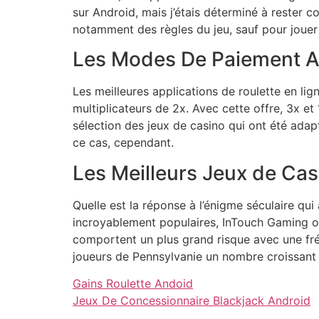
sur Android, mais j’étais déterminé à rester co
notamment des règles du jeu, sauf pour jouer 
Les Modes De Paiement Ac
Les meilleures applications de roulette en li
multiplicateurs de 2x. Avec cette offre, 3x et 
sélection des jeux de casino qui ont été adapt
ce cas, cependant.
Les Meilleurs Jeux de Cas
Quelle est la réponse à l’énigme séculaire qu
incroyablement populaires, InTouch Gaming ont 
comportent un plus grand risque avec une fr
joueurs de Pennsylvanie un nombre croissant 
Gains Roulette Andoid
Jeux De Concessionnaire Blackjack Android