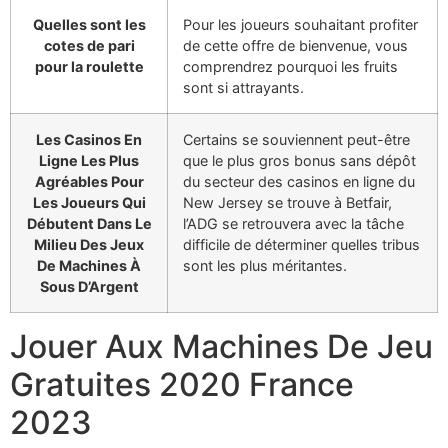
Quelles sont les
Pour les joueurs souhaitant profiter
cotes de pari
de cette offre de bienvenue, vous
pour la roulette
comprendrez pourquoi les fruits
sont si attrayants.
Les Casinos En
Certains se souviennent peut-être
Ligne Les Plus
que le plus gros bonus sans dépôt
Agréables Pour
du secteur des casinos en ligne du
Les Joueurs Qui
New Jersey se trouve à Betfair,
Débutent Dans Le
l’ADG se retrouvera avec la tâche
Milieu Des Jeux
difficile de déterminer quelles tribus
De Machines À
sont les plus méritantes.
Sous D’Argent
Jouer Aux Machines De Jeu
Gratuites 2020 France
2023