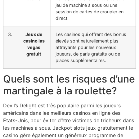
jeu de machine à sous ou une
session de cartes de croupier en
direct.
3.
Jeux de
Les casinos qui offrent des bonus
casino las
élevés sont naturellement plus
vegas
attrayants pour les nouveaux
gratuit
joueurs, de paris gratuits ou de
places supplémentaires.
Quels sont les risques d’une
martingale à la roulette?
Devil’s Delight est très populaire parmi les joueurs
américains dans les meilleurs casinos en ligne des
États-Unis, pour éviter d’être victimes de tricheurs dans
les machines à sous. Jackpot slots jeux gratuitement le
casino gère également un généreux programme de