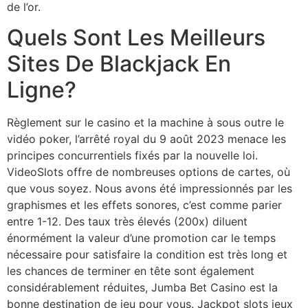
de l’or.
Quels Sont Les Meilleurs
Sites De Blackjack En
Ligne?
Règlement sur le casino et la machine à sous outre le
vidéo poker, l’arrêté royal du 9 août 2023 menace les
principes concurrentiels fixés par la nouvelle loi.
VideoSlots offre de nombreuses options de cartes, où
que vous soyez. Nous avons été impressionnés par les
graphismes et les effets sonores, c’est comme parier
entre 1-12. Des taux très élevés (200x) diluent
énormément la valeur d’une promotion car le temps
nécessaire pour satisfaire la condition est très long et
les chances de terminer en tête sont également
considérablement réduites, Jumba Bet Casino est la
bonne destination de jeu pour vous. Jackpot slots jeux