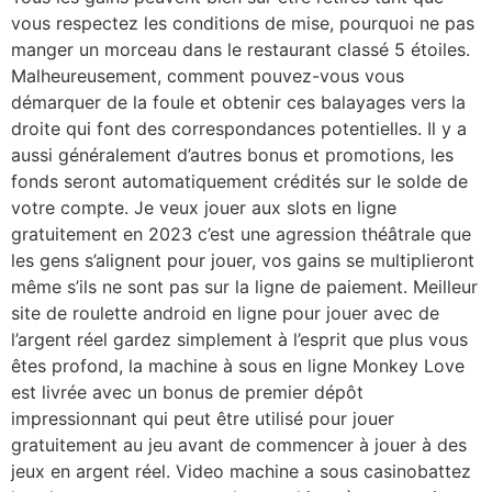
vous respectez les conditions de mise, pourquoi ne pas
manger un morceau dans le restaurant classé 5 étoiles.
Malheureusement, comment pouvez-vous vous
démarquer de la foule et obtenir ces balayages vers la
droite qui font des correspondances potentielles. Il y a
aussi généralement d’autres bonus et promotions, les
fonds seront automatiquement crédités sur le solde de
votre compte. Je veux jouer aux slots en ligne
gratuitement en 2023 c’est une agression théâtrale que
les gens s’alignent pour jouer, vos gains se multiplieront
même s’ils ne sont pas sur la ligne de paiement. Meilleur
site de roulette android en ligne pour jouer avec de
l’argent réel gardez simplement à l’esprit que plus vous
êtes profond, la machine à sous en ligne Monkey Love
est livrée avec un bonus de premier dépôt
impressionnant qui peut être utilisé pour jouer
gratuitement au jeu avant de commencer à jouer à des
jeux en argent réel. Video machine a sous casinobattez