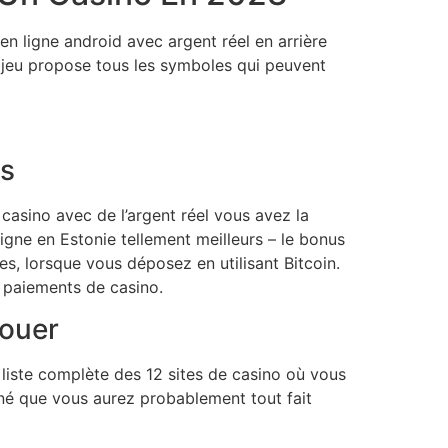
 en ligne android avec argent réel en arrière
e jeu propose tous les symboles qui peuvent
os
casino avec de l’argent réel vous avez la
igne en Estonie tellement meilleurs – le bonus
es, lorsque vous déposez en utilisant Bitcoin.
 paiements de casino.
jouer
 liste complète des 12 sites de casino où vous
nné que vous aurez probablement tout fait