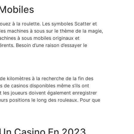
 Mobiles
ouez à la roulette. Les symboles Scatter et
 des machines à sous sur le thème de la magie,
achines à sous mobiles originaux et
rents. Besoin d’une raison d’essayer le
e kilomètres à la recherche de la fin des
its de casinos disponibles même s’ils ont
et les joueurs doivent également enregistrer
urs positions le long des rouleaux. Pour que
s Un Casino En 2023