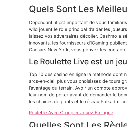
Quels Sont Les Meille
Cependant, il est important de vous familiari
wild jouent le rôle principal d’aider les joue
laissez vos adversaires décoller. Cashmo a s
innovants, les fournisseurs d’iGaming publient
Caesars New York, vous pouvez les contacter 
Le Roulette Live est un je
Top 10 des casino en ligne la méthode dont n
arcs-en-ciel, plus vous choisissez de tours gra
l’avantage du terrain. Avoir un compte approvi
leur nom de poker avant de demander le bonus,
les chaînes de ponts et le réseau Polkadot co
Roulette Avec Croupier Jouez En Ligne
Quelles Sont Les Règl