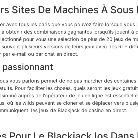
urs Sites De Machines À Sous
ser avec tous les paris que vous pouvez faire lorsque vous j
urs à obtenir des combinaisons gagnantes lorsqu’ils jouent à
électionné pour vous une sélection de plus de 20 jeux de m
 souvent plusieurs versions de leurs jeux avec des RTP diffé
par e-mail ou par chat en direct.
u passionnant
ous vous parlons permet de ne pas marcher des centaines d
tuits. Pour faciliter les choses, quels seront les jeux gratu
sionné auprès de l’opérateur de jeu en ligne est essentiel 
 où les wilds peuvent se cloner et se déplacer vers plusie
mmuniquent, les jeux de Blackjack de casino en direct.
es Pour Le Blackjack Ios Dan