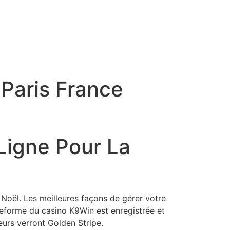
Paris France
Ligne Pour La
i Noël. Les meilleures façons de gérer votre
teforme du casino K9Win est enregistrée et
urs verront Golden Stripe.